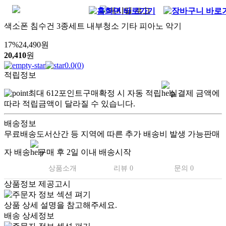
색소폰 침수건 3종세트 내부청소 기타 피아노 악기
17
%
24,490
원
20,410
원
0.0
(
0
)
적립정보
최대
612
포인트
구매확정 시 자동 적립
실결제 금액에
따라 적립금액이 달라질 수 있습니다.
배송정보
무료배송
도서산간 등 지역에 따른 추가 배송비 발생 가능
판매
자 배송
구매 후 2일 이내 배송시작
상품소개
리뷰 0
문의 0
상품정보 제공고시
상품 상세 설명을 참고해주세요.
배송 상세정보