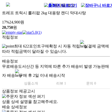
트레프 트릭시 롤리팝 2kg 대용량 캔디 막대사탕
17
%
24,900
원
20,750
원
5.0
(
1
)
적립정보
최대
622
포인트
구매확정 시 자동 적립
실결제 금액에
따라 적립금액이 달라질 수 있습니다.
배송정보
무료배송
도서산간 등 지역에 따른 추가 배송비 발생 가능
판매
자 배송
구매 후 2일 이내 배송시작
상품소개
리뷰 1
문의 0
상품정보 제공고시
상품 상세 설명을 참고해주세요.
배송 상세정보