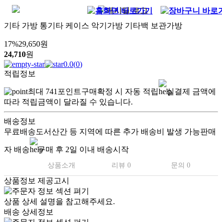
기타 가방 통기타 케이스 악기가방 기타백 보관가방
17
%
29,650
원
24,710
원
0.0
(
0
)
적립정보
최대
741
포인트
구매확정 시 자동 적립
실결제 금액에
따라 적립금액이 달라질 수 있습니다.
배송정보
무료배송
도서산간 등 지역에 따른 추가 배송비 발생 가능
판매
자 배송
구매 후 2일 이내 배송시작
상품소개
리뷰 0
문의 0
상품정보 제공고시
상품 상세 설명을 참고해주세요.
배송 상세정보