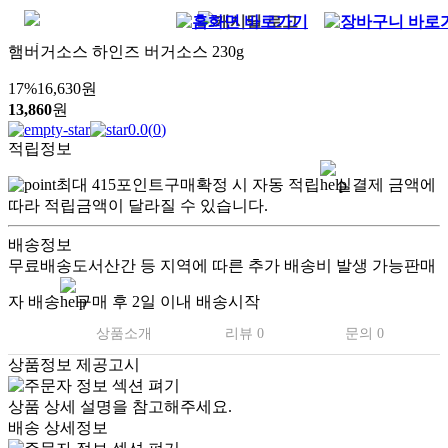
햄버거소스 하인즈 버거소스 230g
17
%
16,630
원
13,860
원
0.0
(
0
)
적립정보
최대
415
포인트
구매확정 시 자동 적립
실결제 금액에
따라 적립금액이 달라질 수 있습니다.
배송정보
무료배송
도서산간 등 지역에 따른 추가 배송비 발생 가능
판매
자 배송
구매 후 2일 이내 배송시작
상품소개
리뷰 0
문의 0
상품정보 제공고시
상품 상세 설명을 참고해주세요.
배송 상세정보