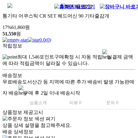
통기타 어쿠스틱 CR SET 헤드머신 90 기타줄감개
17
%
61,860
원
51,550
원
0.0
(
0
)
적립정보
최대
1,546
포인트
구매확정 시 자동 적립
실결제 금액
에 따라 적립금액이 달라질 수 있습니다.
배송정보
무료배송
도서산간 등 지역에 따른 추가 배송비 발생 가능
판매
자 배송
구매 후 2일 이내 배송시작
상품소개
리뷰 0
문의 0
상품정보 제공고시
상품 상세 설명을 참고해주세요.
배송 상세정보