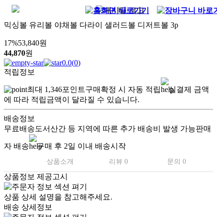
믹싱볼 유리볼 야채볼 다라이 샐러드볼 디저트볼 3p
17
%
53,840
원
44,870
원
0.0
(
0
)
적립정보
최대
1,346
포인트
구매확정 시 자동 적립
실결제 금액
에 따라 적립금액이 달라질 수 있습니다.
배송정보
무료배송
도서산간 등 지역에 따른 추가 배송비 발생 가능
판매
자 배송
구매 후 2일 이내 배송시작
상품소개
리뷰 0
문의 0
상품정보 제공고시
상품 상세 설명을 참고해주세요.
배송 상세정보