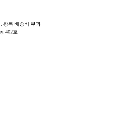
우, 왕복 배송비 부과
동 402호
내용
[상세설명참조]
제품명:상세정보별도표기
식품의 유형:상품 상세정보에 별도 표기
생산자:상품 상세정보에 별도 표기 / 소재지
국)
정보에 별도 표기
제조연월일:상품 상세정보에 별도 표기 /
포장단위별 용량(중량):상품 상세정보에 별
에 따른 원산지 표시
원재료명:상품 상세정보에 별도 표기|함량