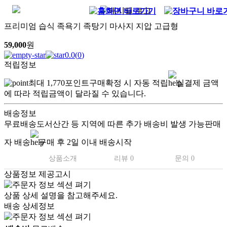
프리미엄 습식 족욕기 족탕기 마사지 지압 고급형
59,000
원
0.0
(
0
)
적립정보
최대
1,770
포인트
구매확정 시 자동 적립
실결제 금액
에 따라 적립금액이 달라질 수 있습니다.
배송정보
무료배송
도서산간 등 지역에 따른 추가 배송비 발생 가능
판매
자 배송
구매 후 2일 이내 배송시작
상품소개
리뷰 0
문의 0
상품정보 제공고시
상품 상세 설명을 참고해주세요.
배송 상세정보