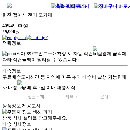
회전 접이식 전기 모기채
40
%
49,900
원
29,900
원
0.0
(
0
)
적립정보
최대
897
포인트
구매확정 시 자동 적립
실결제 금액에
따라 적립금액이 달라질 수 있습니다.
배송정보
무료배송
도서산간 등 지역에 따른 추가 배송비 발생 가능
판매
자 배송
구매 후 2일 이내 배송시작
상품소개
리뷰 0
문의 2
상품정보 제공고시
상품 상세 설명을 참고해주세요.
배송 상세정보