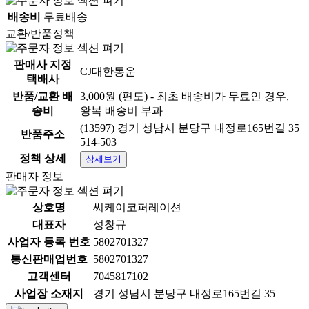
배송비
무료배송
교환/반품정책
판매사 지정
CJ대한통운
택배사
반품/교환 배
3,000원 (편도) - 최초 배송비가 무료인 경우,
송비
왕복 배송비 부과
(13597) 경기 성남시 분당구 내정로165번길 35
반품주소
514-503
정책 상세
상세보기
판매자 정보
상호명
씨케이코퍼레이션
대표자
성창규
사업자 등록 번호
5802701327
통신판매업번호
5802701327
고객센터
7045817102
사업장 소재지
경기 성남시 분당구 내정로165번길 35