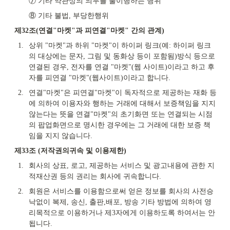
⑦ 기타 약관상의 의무를 불이행하는 행위
⑧ 기타 불법, 부당한행위
제32조(연결"마켓"과 피연결"마켓" 간의 관계)
1.
상위 "마켓"과 하위 "마켓"이 하이퍼 링크(예: 하이퍼 링크
의 대상에는 문자, 그림 및 동화상 등이 포함됨)방식 등으로 
연결된 경우, 전자를 연결 "마켓"(웹 사이트)이라고 하고 후
자를 피연결 "마켓"(웹사이트)이라고 합니다.
2.
연결"마켓"은 피연결"마켓"이 독자적으로 제공하는 재화 등
에 의하여 이용자와 행하는 거래에 대해서 보증책임을 지지 
않는다는 뜻을 연결"마켓"의 초기화면 또는 연결되는 시점
의 팝업화면으로 명시한 경우에는 그 거래에 대한 보증 책
임을 지지 않습니다.
제33조 (저작권의귀속 및 이용제한)
1.
회사의 상표, 로고, 제공하는 서비스 및 광고내용에 관한 지
적재산권 등의 권리는 회사에 귀속합니다.
2.
회원은 서비스를 이용함으로써 얻은 정보를 회사의 사전승
낙없이 복제, 송신, 출판,배포, 방송 기타 방법에 의하여 영
리목적으로 이용하거나 제3자에게 이용하도록 하여서는 안
됩니다.