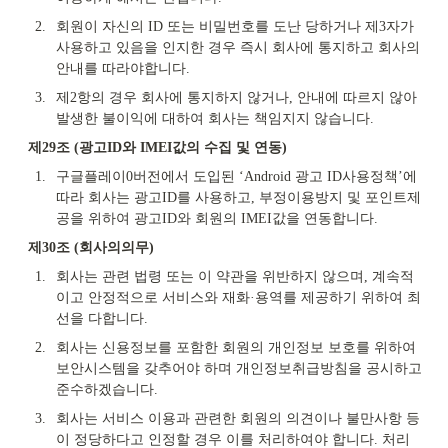
2.
회원이 자신의 ID 또는 비밀번호를 도난 당하거나 제3자가 
사용하고 있음을 인지한 경우 즉시 회사에 통지하고 회사의 
안내를 따라야합니다.
3.
제2항의 경우 회사에 통지하지 않거나, 안내에 따르지 않아 
발생한 불이익에 대하여 회사는 책임지지 않습니다.
제29조 (광고ID와 IMEI값의 수집 및 연동)
1.
구글플레이0버전에서 도입된 ‘Android 광고 ID사용정책’에 
따라 회사는 광고ID를 사용하고, 부정이용방지 및 포인트제
공을 위하여 광고ID와 회원의 IMEI값을 연동합니다.
제30조 (회사의의무)
1.
회사는 관련 법령 또는 이 약관을 위반하지 않으며, 계속적
이고 안정적으로 서비스와 재화·용역를 제공하기 위하여 최
선을 다합니다.
2.
회사는 신용정보를 포함한 회원의 개인정보 보호를 위하여 
보안시스템을 갖추어야 하며 개인정보취급방침을 공시하고 
준수하겠습니다.
3.
회사는 서비스 이용과 관련한 회원의 의견이나 불만사항 등
이 정당하다고 인정할 경우 이를 처리하여야 합니다. 처리