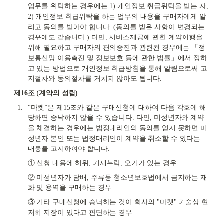
업무를 위탁하는 경우에는 1) 개인정보 취급위탁을 받는 자, 
2) 개인정보 취급위탁을 하는 업무의 내용을 구매자에게 알
리고 동의를 받아야 합니다. (동의를 받은 사항이 변경되는 
경우에도 같습니다.) 다만, 서비스제공에 관한 계약이행을 
위해 필요하고 구매자의 편의증진과 관련된 경우에는 「정
보통신망 이용촉진 및 정보보호 등에 관한 법률」에서 정하
고 있는 방법으로 개인정보 취급방침을 통해 알림으로써 고
지절차와 동의절차를 거치지 않아도 됩니다.
제16조 (계약의 성립)
1.
“마켓”은 제15조와 같은 구매신청에 대하여 다음 각호에 해
당하면 승낙하지 않을 수 있습니다. 다만, 미성년자와 계약
을 체결하는 경우에는 법정대리인의 동의를 얻지 못하면 미
성년자 본인 또는 법정대리인이 계약을 취소할 수 있다는 
내용을 고지하여야 합니다.
① 신청 내용에 허위, 기재누락, 오기가 있는 경우
② 미성년자가 담배, 주류등 청소년보호법에서 금지하는 재
화 및 용역을 구매하는 경우
③ 기타 구매신청에 승낙하는 것이 회사의 "마켓" 기술상 현
저히 지장이 있다고 판단하는 경우