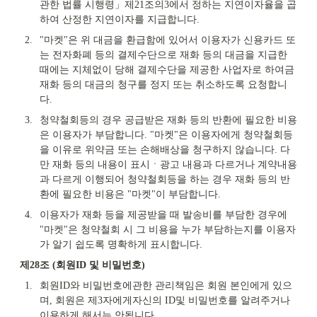
관한 법률 시행령」제21조의3에서 정하는 지연이자율을 곱
하여 산정한 지연이자를 지급합니다.
2.
"마켓"은 위 대금을 환급함에 있어서 이용자가 신용카드 또
는 전자화폐 등의 결제수단으로 재화 등의 대금을 지급한 
때에는 지체없이 당해 결제수단을 제공한 사업자로 하여금 
재화 등의 대금의 청구를 정지 또는 취소하도록 요청합니
다.
3.
청약철회등의 경우 공급받은 재화 등의 반환에 필요한 비용
은 이용자가 부담합니다. "마켓"은 이용자에게 청약철회등
을 이유로 위약금 또는 손해배상을 청구하지 않습니다. 다
만 재화 등의 내용이 표시ㆍ광고 내용과 다르거나 계약내용
과 다르게 이행되어 청약철회등을 하는 경우 재화 등의 반
환에 필요한 비용은 "마켓"이 부담합니다.
4.
이용자가 재화 등을 제공받을 때 발송비를 부담한 경우에 
"마켓"은 청약철회 시 그 비용을 누가 부담하는지를 이용자
가 알기 쉽도록 명확하게 표시합니다.
제28조 (회원ID 및 비밀번호)
1.
회원ID와 비밀번호에관한 관리책임은 회원 본인에게 있으
며, 회원은 제3자에게자신의 ID및 비밀번호를 알려주거나 
이용하게 해서는 안됩니다.