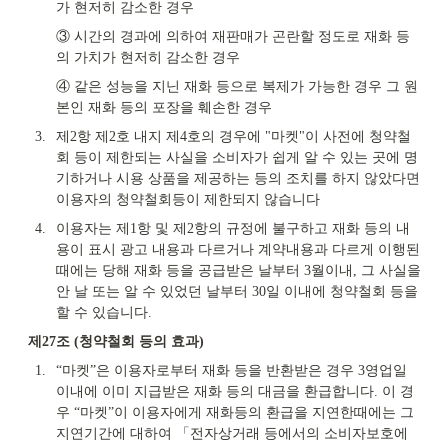
가 현저히 감소한 경우
③ 시간의 경과에 의하여 재판매가 곤란할 정도로 재화 등
의 가치가 현저히 감소한 경우
④ 같은 성능을 지닌 재화 등으로 복제가 가능한 경우 그 원
본인 재화 등의 포장을 훼손한 경우
3.
제2항 제2호 내지 제4호의 경우에 "마켓"이 사전에 청약철
회 등이 제한되는 사실을 소비자가 쉽게 알 수 있는 곳에 명
기하거나 시용 상품을 제공하는 등의 조치를 하지 않았다면 
이용자의 청약철회등이 제한되지 않습니다
4.
이용자는 제1항 및 제2항의 규정에 불구하고 재화 등의 내
용이 표시 광고 내용과 다르거나 계약내용과 다르게 이행된 
때에는 당해 재화 등을 공급받은 날부터 3월이내, 그 사실을 
안 날 또는 알 수 있었던 날부터 30일 이내에 청약철회 등을 
할 수 있습니다.
제27조 (청약철회 등의 효과)  
1.
“마켓”은 이용자로부터 재화 등을 반환받은 경우 3영업일 
이내에 이미 지급받은 재화 등의 대금을 환급합니다. 이 경
우 “마켓”이 이용자에게 재화등의 환급을 지연한때에는 그 
지연기간에 대하여 「전자상거래 등에서의 소비자보호에 