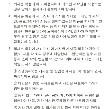
3.
회사는 약정에 따라 이용자에게 귀속된 저작권을 사용하는 
경우 당해 이용자에게 통보하여야 합니다.
4.
회사는 회원이 서비스 내에 게시한 게시물이 타인의 저작
권, 프로그램저작권 등을 침해하였음을 이유로 회사가 타인
으로부터 손해배상청구 등 이의 제기를 받은 경우 회원은 
회사의 면책을 위하여 노력하여야 하며, 회사가 면책되지 
못한 경우 회원은 그로 인해 회사에 발생한 모든 손해를 부
담하여야 합니다.
5.
회사는 회원이 서비스 내에 게시한 게시물(회원간 전달 포
함)이 다음 각 호의 경우에 해당한다고 판단되는 경우 사전
통지 없이 삭제, 변경할 수 있으며, 이에 대해 회사는 어떠한 
책임도 지지 않습니다.
① 스팸(spam)성 게시물 및 상업성 게시물 (예: 행운의 편지, 
특정사이트 광고 등)
② 타인을 비방할 목적으로 허위 사실을 유포하여 타인의 
명예를 훼손하는 글
③ 동의 없는 타인의 신상공개, 제3자의 저작권 등 권리를 
침해하는 내용, 기타 게시판 주제와 다른 내용의 게시물
④ 기타 관계 법령 및 회사의 지침 등에 위반된다고 판단되