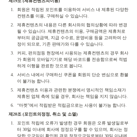
제19조 (제휴컨텐츠의이용)
1.
회원은 적립된 포인트를 이용하여 서비스 내 제휴된 다양한 
컨텐츠를 이용, 구매하실 수 있습니다.
2.
제휴컨텐츠의 내용은 다른 회사와의 협의상황에 따라 변경
될 수 있습니다. 제휴컨텐츠의 이용, 구매금액은 제휴처로
부터의 공급금액, 지급 수수료, 운영비용 등을 고려하여 산
정이 되므로, 기존 판매가와 다를 수 있습니다.
3.
커피, 편의점등 현장에서 사용되는 제휴컨텐츠의 경우 회사
가 회원의 모바일기기로 해당 바코드를 전송함으로써 적법
하게 이행을 완료한 것으로 봅니다.
4.
서비스 내에서 구매하신 쿠폰을 회원의 단순 변심으로 환불
이 불가능 합니다.
5.
제휴컨텐츠 이용과 관련한 분쟁에서 명시적인 책임소재가 
제휴된 업체 측에 있을 경우, 회사는 책임을 지지 않습니다.
6.
“마켓”에서 적립받은 적립금으로는 사용이 불가능 합니다.
제20조 (포인트의정정, 취소 및 소멸)
1.
포인트 적립에 오류가 발생한 경우 회원은 오류 발생일로부
터 30일 이내에 회사에 정정요구를 할 수 있으며, 회사는 정
당한 요구임이 확인된 경우 정정요구일로부터 30일 이내에 