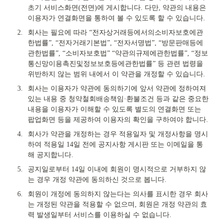
초기 서비스화면(전면)에 게시합니다. 다만, 약관의 내용은 
이용자가 연결화면을 통하여 볼 수 있도록 할 수 있습니다.
2.
회사는 필요에 따라 “전자상거래등에서의소비자보호에관
한법률”, “전자거래기본법”, “전자서명법”, “방문판매등에
관한법률”, “소비자보호법” “약관의규제에관한법률”, “정보
통신망이용촉진및정보보호등에관한법률” 등 관련 법령을 
위반하지 않는 범위 내에서 이 약관을 개정할 수 있습니다.
3.
회사는 이용자가 약관에 동의하기에 앞서 약관에 정하여져 
있는 내용 중 청약철회배송책임·환불조건 등과 같은 중요한 
내용을 이용자가 이해할 수 있도록 별도의 연결화면 또는 
팝업화면 등을 제공하여 이용자의 확인을 구하여야 합니다.
4.
회사가 약관을 개정하는 경우 적용일자 및 개정사항을 명시
하여 적용일 14일 전에 공지사항 게시판 또는 이메일을 통
해 공지합니다.
5.
공지일로부터 14일 이내에 회원이 명시적으로 거부하지 않
는 경우 개정 약관에 동의하신 것으로 봅니다.
6.
회원이 개정에 동의하지 않는다는 의사를 표시한 경우 회사
는 개정된 약관을 적용할 수 없으며, 회원은 개정 약관의 효
력 발생일부터 서비스를 이용하실 수 없습니다.