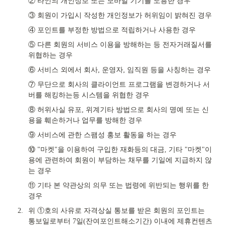
② 타인의 개인정보 또는 모바일 기기를 도용한 경우
③ 회원이 가입시 작성한 개인정보가 허위임이 밝혀진 경우
④ 포인트를 부정한 방법으로 적립하거나 사용한 경우
⑤ 다른 회원의 서비스 이용을 방해하는 등 전자거래질서를 
위협하는 경우
⑥ 서비스 외에서 회사, 운영자, 임직원 등을 사칭하는 경우
⑦ 무단으로 회사의 클라이언트 프로그램을 변경하거나 서
버를 해킹하는등 시스템을 위협한 경우
⑧ 허위사실 유포, 위계기타 방법으로 회사의 명예 또는 신
용을 훼손하거나 업무를 방해한 경우
⑨ 서비스에 관한 스팸성 홍보 활동을 하는 경우
⑩ "마켓"을 이용하여 구입한 재화등의 대금, 기타 "마켓"이
용에 관련하여 회원이 부담하는 채무를 기일에 지급하지 않
는 경우
⑪ 기타 본 약관상의 의무 또는 법령에 위반되는 행위를 한 
경우
2.
위 ①호의 사유로 자격상실 통보를 받은 회원의 포인트는 
통보일로부터 7일(잔여포인트해소기간) 이내에 제휴컨텐츠 