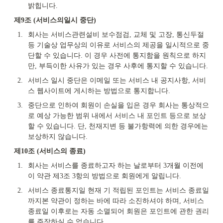
밝힙니다.
제9조 (서비스의일시 중단)
1.
회사는 서비스관련설비 보수점검, 교체 및 고장, 통신두절 
등 기술상 업무상의 이유로 서비스의 제공을 일시적으로 중
단할 수 있습니다. 이 경우 사전에 통지함을 원칙으로 하지
만, 부득이한 사유가 있는 경우 사후에 통지할 수 있습니다.
2.
서비스 일시 중단은 이메일 또는 서비스 내 공지사항, 서비
스 웹사이트에 게시하는 방법으로 통지합니다.
3.
중단으로 인하여 회원이 손실을 입은 경우 회사는 통상적으
로 예상 가능한 범위 내에서 서비스 내 포인트 등으로 보상
할 수 있습니다. 단, 천재지변 등 불가항력에 의한 경우에는 
보상하지 않습니다.
제10조 (서비스의 종료)
1.
회사는 서비스를 종료하고자 하는 날로부터 3개월 이전에 
이 약관 제3조 3항의 방법으로 회원에게 알립니다.
2.
서비스 종료통지일 현재 기 적립된 포인트는 서비스 종료일
까지본 약관이 정하는 바에 따라 소진하셔야 하며, 서비스 
종료일 이후로는 자동 소멸되어 회원은 포인트에 관한 권리
를 주장하실 수 없습니다.