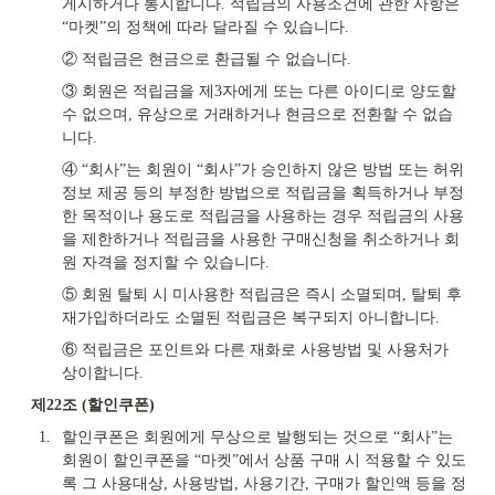
게시하거나 통지합니다. 적립금의 사용조건에 관한 사항은 
“마켓”의 정책에 따라 달라질 수 있습니다.
② 적립금은 현금으로 환급될 수 없습니다.
③ 회원은 적립금을 제3자에게 또는 다른 아이디로 양도할 
수 없으며, 유상으로 거래하거나 현금으로 전환할 수 없습
니다.
④ “회사”는 회원이 “회사”가 승인하지 않은 방법 또는 허위 
정보 제공 등의 부정한 방법으로 적립금을 획득하거나 부정
한 목적이나 용도로 적립금을 사용하는 경우 적립금의 사용
을 제한하거나 적립금을 사용한 구매신청을 취소하거나 회
원 자격을 정지할 수 있습니다.
⑤ 회원 탈퇴 시 미사용한 적립금은 즉시 소멸되며, 탈퇴 후 
재가입하더라도 소멸된 적립금은 복구되지 아니합니다.
⑥ 적립금은 포인트와 다른 재화로 사용방법 및 사용처가 
상이합니다.
제22조 (할인쿠폰)
1.
할인쿠폰은 회원에게 무상으로 발행되는 것으로 “회사”는 
회원이 할인쿠폰을 “마켓”에서 상품 구매 시 적용할 수 있도
록 그 사용대상, 사용방법, 사용기간, 구매가 할인액 등을 정