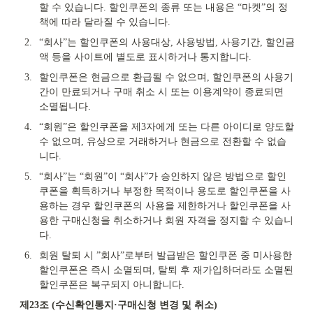
할 수 있습니다. 할인쿠폰의 종류 또는 내용은 “마켓”의 정
책에 따라 달라질 수 있습니다.
2.
“회사”는 할인쿠폰의 사용대상, 사용방법, 사용기간, 할인금
액 등을 사이트에 별도로 표시하거나 통지합니다.
3.
할인쿠폰은 현금으로 환급될 수 없으며, 할인쿠폰의 사용기
간이 만료되거나 구매 취소 시 또는 이용계약이 종료되면 
소멸됩니다.
4.
“회원”은 할인쿠폰을 제3자에게 또는 다른 아이디로 양도할 
수 없으며, 유상으로 거래하거나 현금으로 전환할 수 없습
니다.
5.
“회사”는 “회원”이 “회사”가 승인하지 않은 방법으로 할인
쿠폰을 획득하거나 부정한 목적이나 용도로 할인쿠폰을 사
용하는 경우 할인쿠폰의 사용을 제한하거나 할인쿠폰을 사
용한 구매신청을 취소하거나 회원 자격을 정지할 수 있습니
다.
6.
회원 탈퇴 시 ”회사”로부터 발급받은 할인쿠폰 중 미사용한 
할인쿠폰은 즉시 소멸되며, 탈퇴 후 재가입하더라도 소멸된 
할인쿠폰은 복구되지 아니합니다.
제23조 (수신확인통지·구매신청 변경 및 취소)