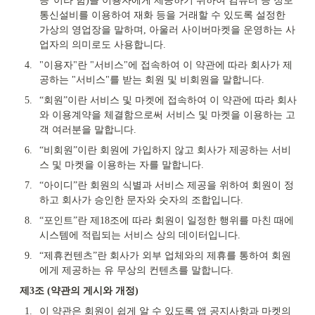
등"이라 함)을 이용자에게 제공하기 위하여 컴퓨터 등 정보
통신설비를 이용하여 재화 등을 거래할 수 있도록 설정한 
가상의 영업장을 말하며, 아울러 사이버마켓을 운영하는 사
업자의 의미로도 사용합니다.
4.
"이용자"란 "서비스"에 접속하여 이 약관에 따라 회사가 제
공하는 "서비스"를 받는 회원 및 비회원을 말합니다.
5.
“회원”이란 서비스 및 마켓에 접속하여 이 약관에 따라 회사
와 이용계약을 체결함으로써 서비스 및 마켓을 이용하는 고
객 여러분을 말합니다.
6.
“비회원”이란 회원에 가입하지 않고 회사가 제공하는 서비
스 및 마켓을 이용하는 자를 말합니다.
7.
“아이디”란 회원의 식별과 서비스 제공을 위하여 회원이 정
하고 회사가 승인한 문자와 숫자의 조합입니다.
8.
“포인트”란 제18조에 따라 회원이 일정한 행위를 마친 때에 
시스템에 적립되는 서비스 상의 데이터입니다.
9.
“제휴컨텐츠”란 회사가 외부 업체와의 제휴를 통하여 회원
에게 제공하는 유 무상의 컨텐츠를 말합니다.
제3조 (약관의 게시와 개정)
1.
이 약관은 회원이 쉽게 알 수 있도록 앱 공지사항과 마켓의 