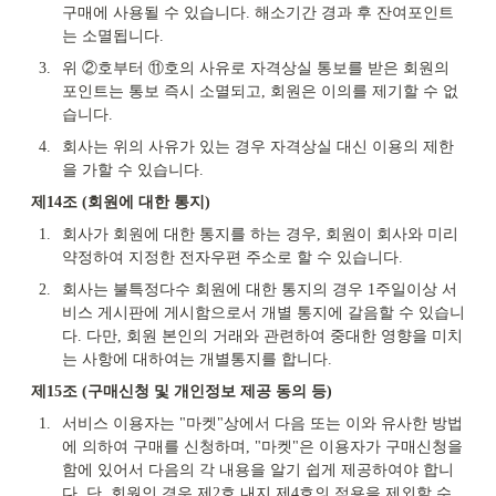
구매에 사용될 수 있습니다. 해소기간 경과 후 잔여포인트
는 소멸됩니다.
3.
위 ②호부터 ⑪호의 사유로 자격상실 통보를 받은 회원의 
포인트는 통보 즉시 소멸되고, 회원은 이의를 제기할 수 없
습니다.
4.
회사는 위의 사유가 있는 경우 자격상실 대신 이용의 제한
을 가할 수 있습니다.
제14조 (회원에 대한 통지)
1.
회사가 회원에 대한 통지를 하는 경우, 회원이 회사와 미리 
약정하여 지정한 전자우편 주소로 할 수 있습니다.
2.
회사는 불특정다수 회원에 대한 통지의 경우 1주일이상 서
비스 게시판에 게시함으로서 개별 통지에 갈음할 수 있습니
다. 다만, 회원 본인의 거래와 관련하여 중대한 영향을 미치
는 사항에 대하여는 개별통지를 합니다.
제15조 (구매신청 및 개인정보 제공 동의 등)
1.
서비스 이용자는 "마켓"상에서 다음 또는 이와 유사한 방법
에 의하여 구매를 신청하며, "마켓"은 이용자가 구매신청을 
함에 있어서 다음의 각 내용을 알기 쉽게 제공하여야 합니
다. 단, 회원인 경우 제2호 내지 제4호의 적용을 제외할 수 