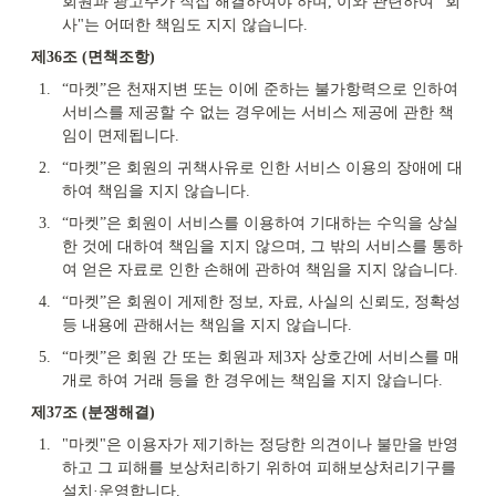
회원과 광고주가 직접 해결하여야 하며, 이와 관련하여 "회
사"는 어떠한 책임도 지지 않습니다.
제36조 (면책조항)
1.
“마켓”은 천재지변 또는 이에 준하는 불가항력으로 인하여 
서비스를 제공할 수 없는 경우에는 서비스 제공에 관한 책
임이 면제됩니다.
2.
“마켓”은 회원의 귀책사유로 인한 서비스 이용의 장애에 대
하여 책임을 지지 않습니다.
3.
“마켓”은 회원이 서비스를 이용하여 기대하는 수익을 상실
한 것에 대하여 책임을 지지 않으며, 그 밖의 서비스를 통하
여 얻은 자료로 인한 손해에 관하여 책임을 지지 않습니다.
4.
“마켓”은 회원이 게제한 정보, 자료, 사실의 신뢰도, 정확성 
등 내용에 관해서는 책임을 지지 않습니다.
5.
“마켓”은 회원 간 또는 회원과 제3자 상호간에 서비스를 매
개로 하여 거래 등을 한 경우에는 책임을 지지 않습니다.
제37조 (분쟁해결)
1.
"마켓"은 이용자가 제기하는 정당한 의견이나 불만을 반영
하고 그 피해를 보상처리하기 위하여 피해보상처리기구를 
설치·운영합니다.