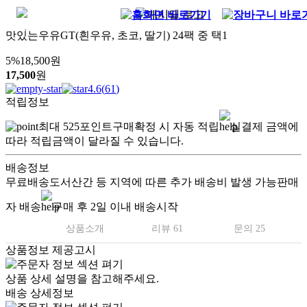
맛있는우유GT(흰우유, 초코, 딸기) 24팩 중 택1
5
%
18,500
원
17,500
원
4.6
(
61
)
적립정보
최대
525
포인트
구매확정 시 자동 적립
실결제 금액에
따라 적립금액이 달라질 수 있습니다.
배송정보
무료배송
도서산간 등 지역에 따른 추가 배송비 발생 가능
판매
자 배송
구매 후 2일 이내 배송시작
상품소개
리뷰 61
문의 25
상품정보 제공고시
상품 상세 설명을 참고해주세요.
배송 상세정보