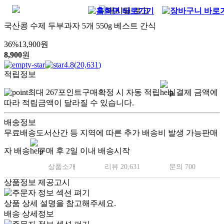
국산콩 수제 두부과자 5개 550g 베스트 간식
36
%
13,900
원
8,900
원
4.8
(
20,631
)
적립정보
최대
267
포인트
구매확정 시 자동 적립
실결제 금액에
따라 적립금액이 달라질 수 있습니다.
배송정보
무료배송
도서산간 등 지역에 따른 추가 배송비 발생 가능
판매
자 배송
구매 후 2일 이내 배송시작
상품소개
리뷰 20,631
문의 700
상품정보 제공고시
상품 상세 설명을 참고해주세요.
배송 상세정보