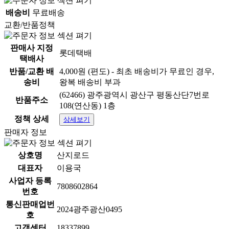
배송비
무료배송
교환/반품정책
판매사 지정
롯데택배
택배사
반품/교환 배
4,000원 (편도) - 최초 배송비가 무료인 경우,
송비
왕복 배송비 부과
(62466) 광주광역시 광산구 평동산단7번로
반품주소
108(연산동) 1층
정책 상세
상세보기
판매자 정보
상호명
산지로드
대표자
이용국
사업자 등록
7808602864
번호
통신판매업번
2024광주광산0495
호
고객센터
18337899