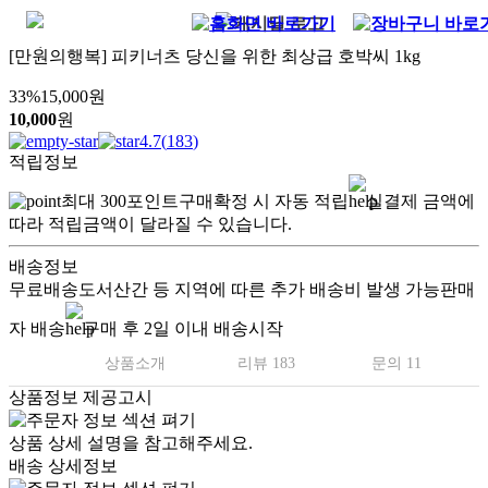
[만원의행복] 피키너츠 당신을 위한 최상급 호박씨 1kg
33
%
15,000
원
10,000
원
4.7
(
183
)
적립정보
최대
300
포인트
구매확정 시 자동 적립
실결제 금액에
따라 적립금액이 달라질 수 있습니다.
배송정보
무료배송
도서산간 등 지역에 따른 추가 배송비 발생 가능
판매
자 배송
구매 후 2일 이내 배송시작
상품소개
리뷰 183
문의 11
상품정보 제공고시
상품 상세 설명을 참고해주세요.
배송 상세정보