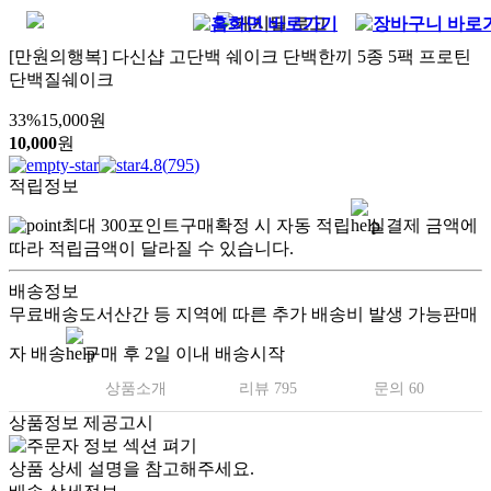
[만원의행복] 다신샵 고단백 쉐이크 단백한끼 5종 5팩 프로틴
단백질쉐이크
33
%
15,000
원
10,000
원
4.8
(
795
)
적립정보
최대
300
포인트
구매확정 시 자동 적립
실결제 금액에
따라 적립금액이 달라질 수 있습니다.
배송정보
무료배송
도서산간 등 지역에 따른 추가 배송비 발생 가능
판매
자 배송
구매 후 2일 이내 배송시작
상품소개
리뷰 795
문의 60
상품정보 제공고시
상품 상세 설명을 참고해주세요.