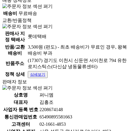
배송 상세정보
배송비
무료배송
교환/반품정책
판매사 지
롯데택배
정 택배사
반품/교환
3,500원 (편도) - 최초 배송비가 무료인 경우, 왕복
배송비
배송비 부과
(17307) 경기도 이천시 신둔면 서이천로 794 유한
반품주소
로지스틱스(다신샵 냉동물류센터)
정책 상세
상세보기
판매자 정보
상호명
퍼니엠
대표자
김흥조
사업자 등록 번호
2208674148
통신판매업번호
65490895581663
고객센터
02-1661-4853