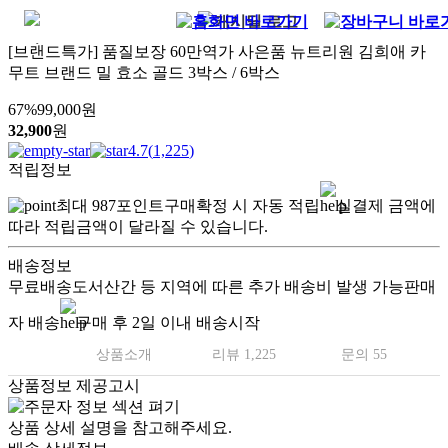
[브랜드특가] 품질보장 60만역가 사은품 뉴트리원 김희애 카
무트 브랜드 밀 효소 골드 3박스 / 6박스
67
%
99,000
원
32,900
원
4.7
(
1,225
)
적립정보
최대
987
포인트
구매확정 시 자동 적립
실결제 금액에
따라 적립금액이 달라질 수 있습니다.
배송정보
무료배송
도서산간 등 지역에 따른 추가 배송비 발생 가능
판매
자 배송
구매 후 2일 이내 배송시작
상품소개
리뷰 1,225
문의 55
상품정보 제공고시
상품 상세 설명을 참고해주세요.