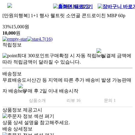
[만원의행복] 1+1 행사 웰트릿 소연골 콘드로이친 MBP 60p
33
%
15,000
원
10,000
원
4.7
(
16
)
적립정보
최대
300
포인트
구매확정 시 자동 적립
실결제 금액에
따라 적립금액이 달라질 수 있습니다.
배송정보
무료배송
도서산간 등 지역에 따른 추가 배송비 발생 가능
판매
자 배송
구매 후 2일 이내 배송시작
상품소개
리뷰 16
문의 1
상품정보 제공고시
상품 상세 설명을 참고해주세요.
배송 상세정보