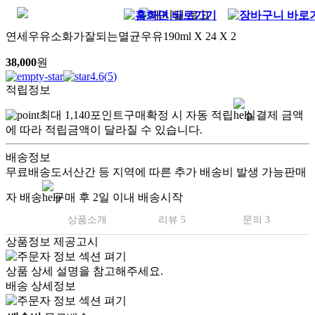
연세우유소화가잘되는멸균우유190ml X 24 X 2
38,000
원
4.6
(
5
)
적립정보
최대
1,140
포인트
구매확정 시 자동 적립
실결제 금액
에 따라 적립금액이 달라질 수 있습니다.
배송정보
무료배송
도서산간 등 지역에 따른 추가 배송비 발생 가능
판매
자 배송
구매 후 2일 이내 배송시작
상품소개
리뷰 5
문의 3
상품정보 제공고시
상품 상세 설명을 참고해주세요.
배송 상세정보