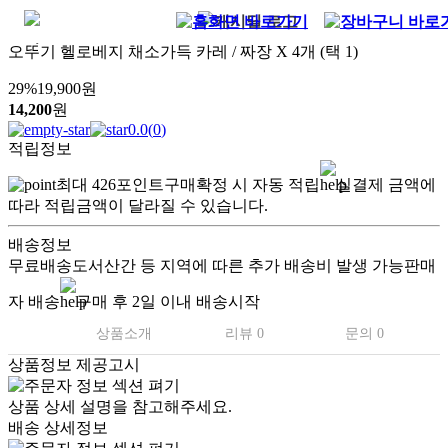
오뚜기 헬로베지 채소가득 카레 / 짜장 X 4개 (택 1)
29
%
19,900
원
14,200
원
0.0
(
0
)
적립정보
최대
426
포인트
구매확정 시 자동 적립
실결제 금액에
따라 적립금액이 달라질 수 있습니다.
배송정보
무료배송
도서산간 등 지역에 따른 추가 배송비 발생 가능
판매
자 배송
구매 후 2일 이내 배송시작
상품소개
리뷰 0
문의 0
상품정보 제공고시
상품 상세 설명을 참고해주세요.
배송 상세정보