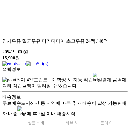
연세우유 멸균우유 마카다미아 초코우유 24팩 / 48팩
20
%
19,900
원
15,900
원
5.0
(
3
)
적립정보
최대
477
포인트
구매확정 시 자동 적립
실결제 금액에
따라 적립금액이 달라질 수 있습니다.
배송정보
무료배송
도서산간 등 지역에 따른 추가 배송비 발생 가능
판매
자 배송
구매 후 2일 이내 배송시작
상품소개
리뷰 3
문의 0