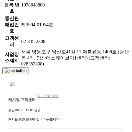
등록 번
1078648880
호
통신판
매업번
제2004-01954호
호
고객센
02-835-2808
터
서울 영등포구 당산로41길 11 더블유동 1406호 (당산
사업장
동 4가, 당산에스케이브이1센터) (고객센터:
소재지
028352808)
채팅 문의하기
070-4233-5541
캐시딜 고객센터
평일 09:00 ~17:00 운영
캐시딜 관련 문의만 접수 가능합니다.