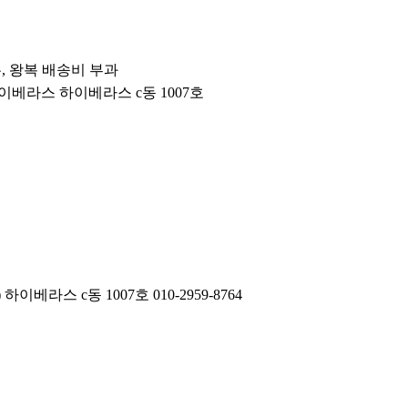
우, 왕복 배송비 부과
 하이베라스 하이베라스 c동 1007호
 수 있습니다.)
라스 c동 1007호 010-2959-8764
가능합니다.)