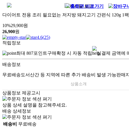
다이어트 전용 조리 필요없는 저지방 돼지고기 간편식 120g 1팩
10
%
29,900
원
26,900
원
4.6
(
25
)
적립정보
최대
807
포인트
구매확정 시 자동 적립
실결제 금액에 
배송정보
무료배송
도서산간 등 지역에 따른 추가 배송비 발생 가능
판매자
상품소개
상품정보 제공고시
상품 상세 설명을 참고해주세요.
배송 상세정보
배송비
무료배송