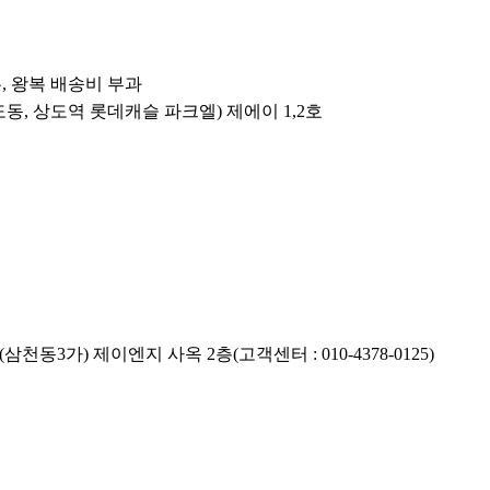
우, 왕복 배송비 부과
상도동, 상도역 롯데캐슬 파크엘) 제에이 1,2호
3가) 제이엔지 사옥 2층(고객센터 : 010-4378-0125)