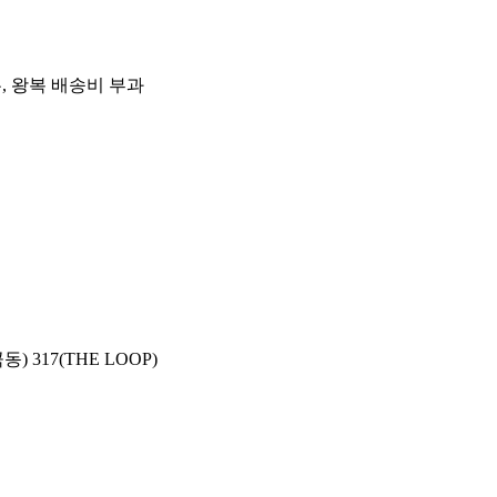
우, 왕복 배송비 부과
 317(THE LOOP)