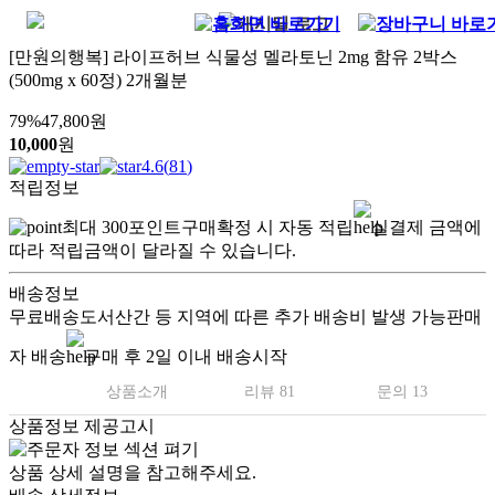
[만원의행복] 라이프허브 식물성 멜라토닌 2mg 함유 2박스
(500mg x 60정) 2개월분
79
%
47,800
원
10,000
원
4.6
(
81
)
적립정보
최대
300
포인트
구매확정 시 자동 적립
실결제 금액에
따라 적립금액이 달라질 수 있습니다.
배송정보
무료배송
도서산간 등 지역에 따른 추가 배송비 발생 가능
판매
자 배송
구매 후 2일 이내 배송시작
상품소개
리뷰 81
문의 13
상품정보 제공고시
상품 상세 설명을 참고해주세요.