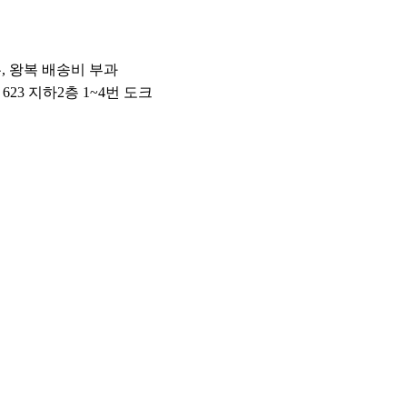
우, 왕복 배송비 부과
 623 지하2층 1~4번 도크