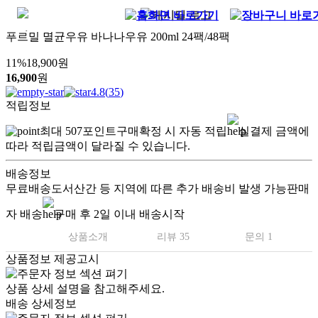
푸르밀 멸균우유 바나나우유 200ml 24팩/48팩
11
%
18,900
원
16,900
원
4.8
(
35
)
적립정보
최대
507
포인트
구매확정 시 자동 적립
실결제 금액에
따라 적립금액이 달라질 수 있습니다.
배송정보
무료배송
도서산간 등 지역에 따른 추가 배송비 발생 가능
판매
자 배송
구매 후 2일 이내 배송시작
상품소개
리뷰 35
문의 1
상품정보 제공고시
상품 상세 설명을 참고해주세요.
배송 상세정보