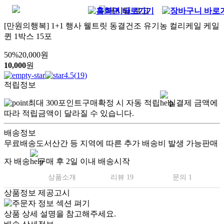
[만원의행복] 1+1 행사 웰트릿 동결건조 유기농 컬리케일 케일
퀸 1박스 15포
50
%
20,000
원
10,000
원
4.5
(
19
)
적립정보
최대
300
포인트
구매확정 시 자동 적립
실결제 금액에
따라 적립금액이 달라질 수 있습니다.
배송정보
무료배송
도서산간 등 지역에 따른 추가 배송비 발생 가능
판매
자 배송
구매 후 2일 이내 배송시작
상품소개
리뷰 19
문의 1
상품정보 제공고시
상품 상세 설명을 참고해주세요.