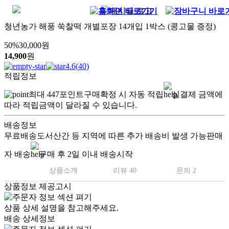
청년농가 해풍 쑥찰떡 개별포장 14개입 1박스 (콩고물 증정)
50
%
30,000
원
14,900
원
4.6
(
40
)
적립정보
최대
447
포인트
구매확정 시 자동 적립
실결제 금액에
따라 적립금액이 달라질 수 있습니다.
배송정보
무료배송
도서산간 등 지역에 따른 추가 배송비 발생 가능
판매
자 배송
구매 후 2일 이내 배송시작
상품소개
리뷰 40
문의 2
상품정보 제공고시
상품 상세 설명을 참고해주세요.
배송 상세정보