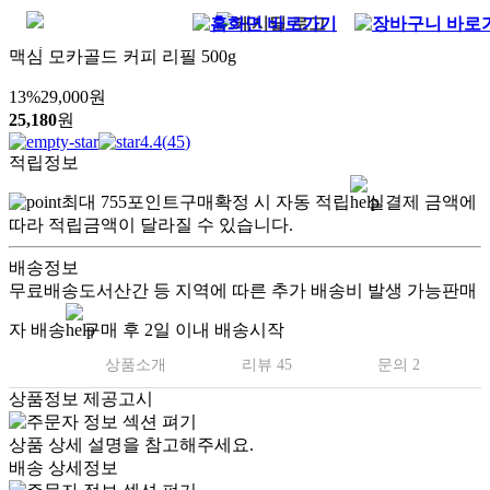
맥심 모카골드 커피 리필 500g
13
%
29,000
원
25,180
원
4.4
(
45
)
적립정보
최대
755
포인트
구매확정 시 자동 적립
실결제 금액에
따라 적립금액이 달라질 수 있습니다.
배송정보
무료배송
도서산간 등 지역에 따른 추가 배송비 발생 가능
판매
자 배송
구매 후 2일 이내 배송시작
상품소개
리뷰 45
문의 2
상품정보 제공고시
상품 상세 설명을 참고해주세요.
배송 상세정보