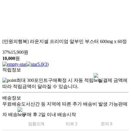
[만원의행복] 라운지셀 프리미엄 알부민 부스터 600mg x 60정
37
%
15,900
원
10,000
원
5.0
(
3
)
적립정보
최대
300
포인트
구매확정 시 자동 적립
실결제 금액에
따라 적립금액이 달라질 수 있습니다.
배송정보
무료배송
도서산간 등 지역에 따른 추가 배송비 발생 가능
판매
자 배송
구매 후 2일 이내 배송시작
상품소개
리뷰 3
문의 0