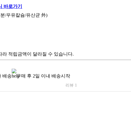
분/우유칼슘/유산균 外)
따라 적립금액이 달라질 수 있습니다.
 배송
구매 후 2일 이내 배송시작
리뷰 1