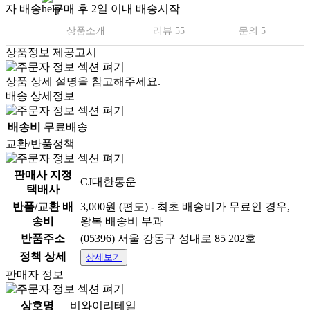
자 배송
구매 후 2일 이내 배송시작
상품소개
리뷰 55
문의 5
상품정보 제공고시
상품 상세 설명을 참고해주세요.
배송 상세정보
배송비
무료배송
교환/반품정책
판매사 지정
CJ대한통운
택배사
반품/교환 배
3,000원 (편도) - 최초 배송비가 무료인 경우,
송비
왕복 배송비 부과
반품주소
(05396) 서울 강동구 성내로 85 202호
정책 상세
상세보기
판매자 정보
상호명
비와이리테일