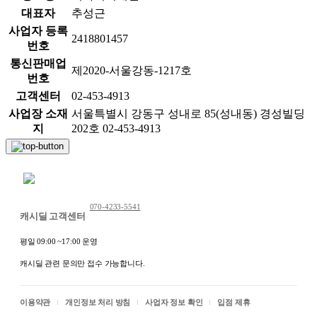
대표자
추성근
사업자 등록
2418801457
번호
통신판매업
제2020-서울강동-1217호
번호
고객센터
02-453-4913
사업장 소재
서울특별시 강동구 성내로 85(성내동) 경성빌딩
지
202호 02-453-4913
채팅 문의하기
070-4233-5541
캐시딜 고객센터
평일 09:00 ~17:00 운영
캐시딜 관련 문의만 접수 가능합니다.
이용약관
개인정보 처리 방침
사업자 정보 확인
입점 제휴