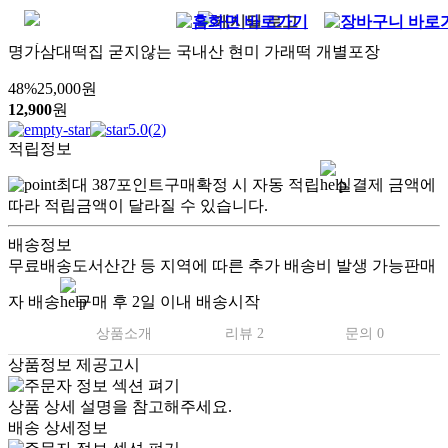
명가삼대떡집 굳지않는 국내산 현미 가래떡 개별포장
48
%
25,000
원
12,900
원
5.0
(
2
)
적립정보
최대
387
포인트
구매확정 시 자동 적립
실결제 금액에
따라 적립금액이 달라질 수 있습니다.
배송정보
무료배송
도서산간 등 지역에 따른 추가 배송비 발생 가능
판매
자 배송
구매 후 2일 이내 배송시작
상품소개
리뷰 2
문의 0
상품정보 제공고시
상품 상세 설명을 참고해주세요.
배송 상세정보