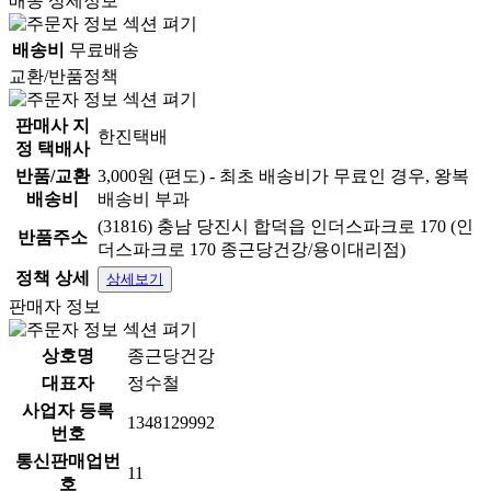
배송 상세정보
배송비
무료배송
교환/반품정책
판매사 지
한진택배
정 택배사
반품/교환
3,000원 (편도) - 최초 배송비가 무료인 경우, 왕복
배송비
배송비 부과
(31816) 충남 당진시 합덕읍 인더스파크로 170 (인
반품주소
더스파크로 170 종근당건강/용이대리점)
정책 상세
상세보기
판매자 정보
상호명
종근당건강
대표자
정수철
사업자 등록
1348129992
번호
통신판매업번
11
호