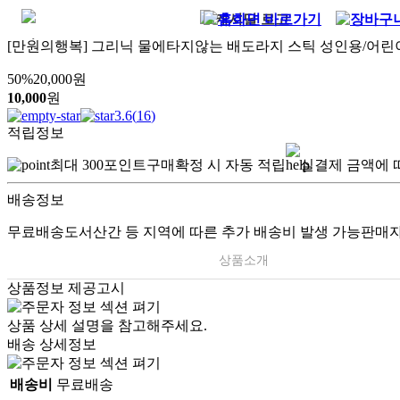
[만원의행복] 그리닉 물에타지않는 배도라지 스틱 성인용/어린
50
%
20,000
원
10,000
원
3.6
(
16
)
적립정보
최대
300
포인트
구매확정 시 자동 적립
실결제 금액에 
배송정보
무료배송
도서산간 등 지역에 따른 추가 배송비 발생 가능
판매자
상품소개
상품정보 제공고시
상품 상세 설명을 참고해주세요.
배송 상세정보
배송비
무료배송