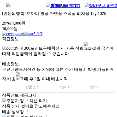
[만원의행복] 호아비 벌꿀 자연꿀 스틱꿀 리치꿀 12g 10개
29
%
14,000
원
10,000
원
5.0
(
3
)
적립정보
최대
300
포인트
구매확정 시 자동 적립
실결제 금액에
따라 적립금액이 달라질 수 있습니다.
배송정보
무료배송
도서산간 등 지역에 따른 추가 배송비 발생 가능
판매
자 배송
구매 후 2일 이내 배송시작
상품소개
리뷰 3
문의 0
상품정보 제공고시
상품 상세 설명을 참고해주세요.
배송 상세정보