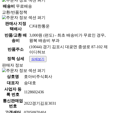
배송비
무료배송
교환/반품정책
판매사 지정
CJ대한통운
택배사
반품/교환 배
3,000원 (편도) - 최초 배송비가 무료인 경우,
송비
왕복 배송비 부과
(10044) 경기 김포시 대곶면 종생로 87-102 제
반품주소
이디허브
정책 상세
상세보기
판매자 정보
상호명
호아비주식회사
대표자
송대호
사업자 등
1128602436
록 번호
통신판매업
2022경기김포3031
번호
고객센터
07050970404