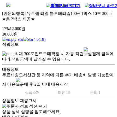
[만원의행복] 유로랩 리얼 블루베리즙100% 1박스 10포 300ml
★총 2박스 제공★
17
%
12,000
원
10,000
원
4.6
(
18
)
적립정보
최대
300
포인트
구매확정 시 자동 적립
실결제 금액에
따라 적립금액이 달라질 수 있습니다.
배송정보
무료배송
도서산간 등 지역에 따른 추가 배송비 발생 가능
판매
자 배송
구매 후 2일 이내 배송시작
상품소개
리뷰 18
문의 1
상품정보 제공고시
상품 상세 설명을 참고해주세요.