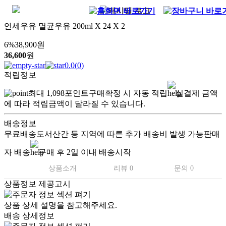
연세우유 멸균우유 200ml X 24 X 2
6
%
38,900
원
36,600
원
0.0
(
0
)
적립정보
최대
1,098
포인트
구매확정 시 자동 적립
실결제 금액
에 따라 적립금액이 달라질 수 있습니다.
배송정보
무료배송
도서산간 등 지역에 따른 추가 배송비 발생 가능
판매
자 배송
구매 후 2일 이내 배송시작
상품소개
리뷰 0
문의 0
상품정보 제공고시
상품 상세 설명을 참고해주세요.
배송 상세정보