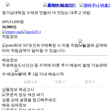
명가삼대떡집 수제로 만들어 더 맛있는 대추고 약밥
49
%
33,000
원
16,900
원
4.0
(
1
)
적립정보
최대
507
포인트
구매확정 시 자동 적립
실결제 금액에
따라 적립금액이 달라질 수 있습니다.
배송정보
무료배송
도서산간 등 지역에 따른 추가 배송비 발생 가능
판매
자 배송
구매 후 2일 이내 배송시작
상품소개
리뷰 1
문의 0
상품정보 제공고시
상품 상세 설명을 참고해주세요.
배송 상세정보