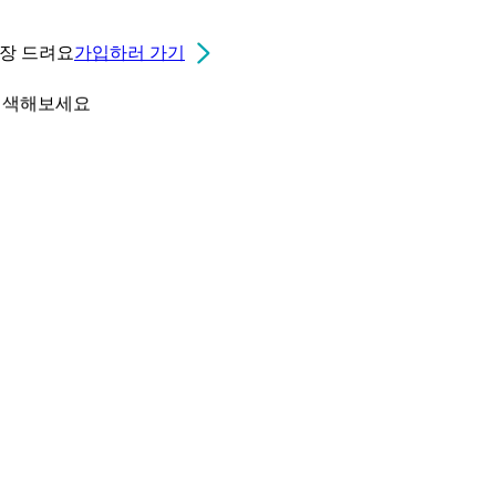
0장
드려요
가입하러 가기
검색해보세요