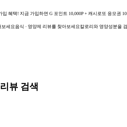
가입 혜택!
지금 가입하면
G 포인트 10,000P + 캐시로또 응모권 1
색해보세요
음식 · 영양제 리뷰를 찾아보세요
칼로리와 영양성분을 
 리뷰 검색