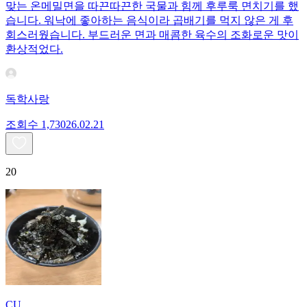
맞는 온메밀면을 따끈따끈한 국물과 힘께 후루룩 면치기를 했
습니다. 워낙에 좋아하는 음식이라 곱배기를 먹지 않은 게 후
회스러웠습니다. 부드러운 면과 매콤한 육수의 조화로운 맛이
환상적었다.
독학사랑
조회수
1,730
26.02.21
20
CU