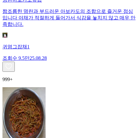
짭조름한 명란과 부드러운 아보카도의 조합으로 즐거운 점심
입니다 야채가 적절하게 들어가서 식감을 놓치지 않고 매우 만
족합니다.
귀염그잡채1
조회수
9.5만
25.08.28
999+