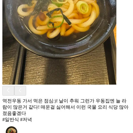
역전우동 가서 먹은 점심:)! 날이 추워 그런가 우동집엔 늘 라
람이 많은거 같다! 매운걸 싫어해서 이런 국물 요리 식당 많아
졌음좋겠다
#일반식 #저녁