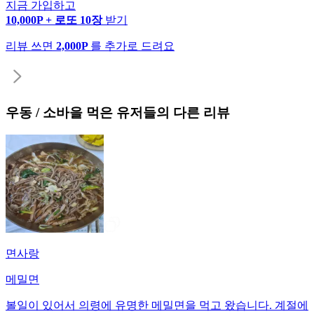
지금 가입하고
10,000P + 로또 10장
받기
리뷰 쓰면
2,000P
를 추가로 드려요
우동 / 소바
을 먹은 유저들의 다른 리뷰
면사랑
메밀면
볼일이 있어서 의령에 유명한 메밀면을 먹고 왔습니다. 계절에