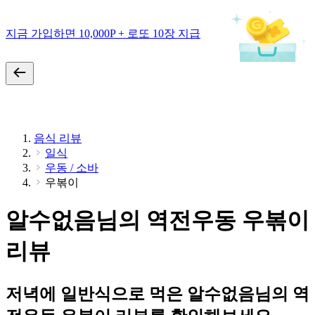
지금 가입하면 10,000P + 로또 10장 지급
음식 리뷰
일식
우동 / 소바
우볶이
알수없음님의 역전우동 우볶이
리뷰
저녁에 일반식으로 먹은 알수없음님의 역