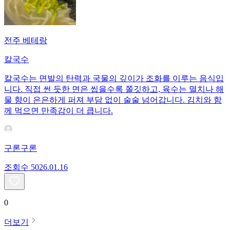
전주 베테랑
칼국수
칼국수는 면발의 탄력과 국물의 깊이가 조화를 이루는 음식입
니다. 직접 썬 듯한 면은 씹을수록 쫄깃하고, 육수는 멸치나 해
물 향이 은은하게 퍼져 부담 없이 술술 넘어갑니다. 김치와 함
께 먹으면 만족감이 더 큽니다.
구론구론
조회수
50
26.01.16
0
더보기