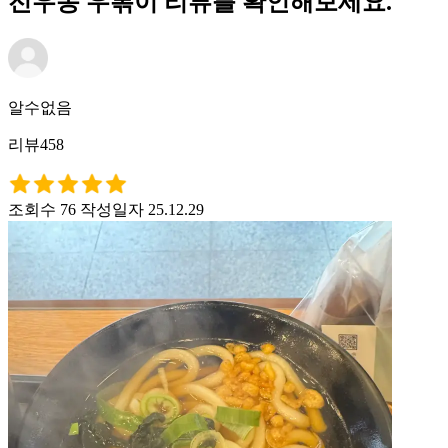
전우동 우볶이 리뷰를 확인해보세요.
알수없음
리뷰458
조회수 76
작성일자 25.12.29