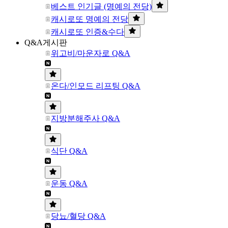
베스트 인기글 (명예의 전당)
캐시로또 명예의 전당
캐시로또 인증&수다
Q&A게시판
위고비/마운자로 Q&A
온다/인모드 리프팅 Q&A
지방분해주사 Q&A
식단 Q&A
운동 Q&A
당뇨/혈당 Q&A