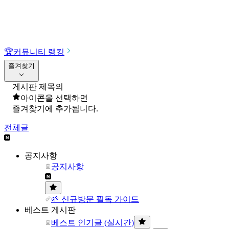
🏆
커뮤니티 랭킹
즐겨찾기
게시판 제목의
아이콘을 선택하면
즐겨찾기에 추가됩니다.
전체글
공지사항
공지사항
🌱 신규방문 필독 가이드
베스트 게시판
베스트 인기글 (실시간)