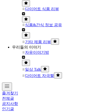
다이어트 식품 리뷰
식품&간식 정보 공유
기타 제품 리뷰
우리들의 이야기
자유이야기방
일상 Talk
다이어트 자극짤
즐겨찾기
전체글
공지사항
인기글