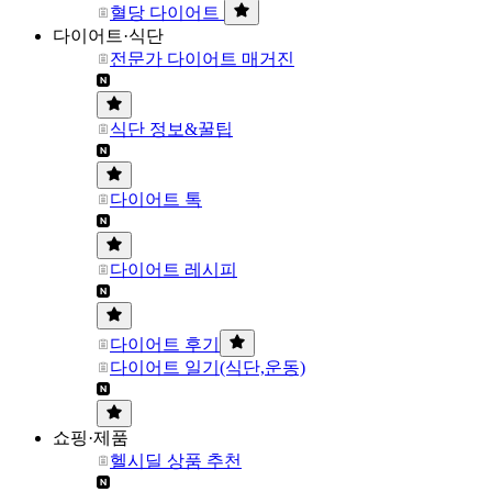
혈당 다이어트
다이어트·식단
전문가 다이어트 매거진
식단 정보&꿀팁
다이어트 톡
다이어트 레시피
다이어트 후기
다이어트 일기(식단,운동)
쇼핑·제품
헬시딜 상품 추천