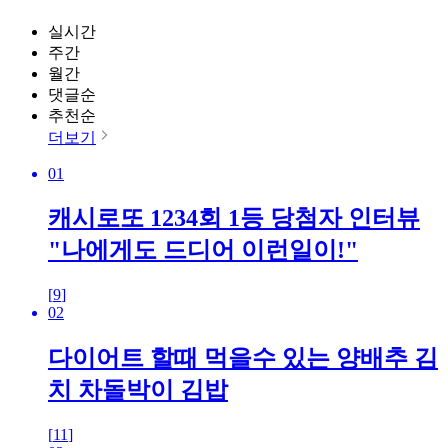
실시간
주간
월간
댓글순
추천순
더보기
01
캐시로또 1234회 1등 당첨자 인터뷰
"나에게도 드디어 이런일이!"
[
9
]
02
다이어트 할때 먹을수 있는 양배추 김
치 차돌박이 김밥
[
11
]