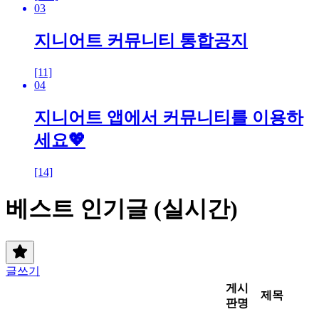
03
지니어트 커뮤니티 통합공지
[11]
04
지니어트 앱에서 커뮤니티를 이용하
세요💖
[14]
베스트 인기글 (실시간)
글쓰기
게시
제목
판명