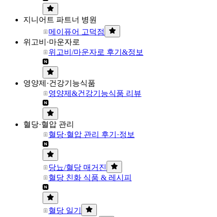
지니어트 파트너 병원
메이퓨어 고덕점
위고비·마운자로
위고비/마운자로 후기&정보
영양제·건강기능식품
영양제&건강기능식품 리뷰
혈당·혈압 관리
혈당·혈압 관리 후기·정보
당뇨/혈당 매거진
혈당 친화 식품 & 레시피
혈당 일기