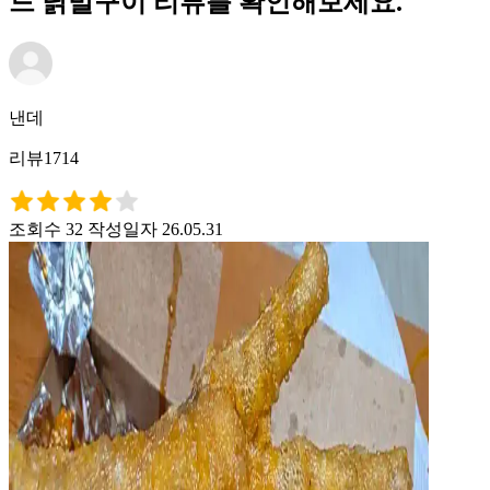
드 닭발구이 리뷰를 확인해보세요.
낸데
리뷰1714
조회수 32
작성일자 26.05.31