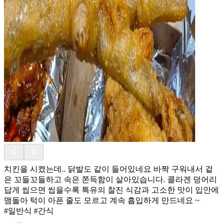
치킨을 시켰는데.. 닭발도 같이 들어있네요 바짝 구워내서 겉
은 꼬들꼬들하고 속은 쫀득함이 살아있습니다. 콜라겐 덩어리
답게 씹으면 씹을수록 특유의 찰진 식감과 고소한 맛이 입안에
맴돌아 턱이 아픈 줄도 모르고 계속 흡입하게 만드네요 ~
#일반식 #간식