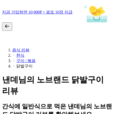
지금 가입하면 10,000P + 로또 10장 지급
음식 리뷰
한식
구이 / 볶음
닭발구이
낸데님의 노브랜드 닭발구이
리뷰
간식에 일반식으로 먹은 낸데님의 노브랜