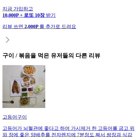
지금 가입하고
10,000P + 로또 10장
받기
리뷰 쓰면
2,000P
를 추가로 드려요
구이 / 볶음
을 먹은 유저들의 다른 리뷰
고등어구이
고등어가 뇌혈관에 좋다고 하여 가시제거 한 고등어를 굽고 위
와 장에 좋은 양배추를 전자렌지에 7분정도 쪄서 쌈장과 식감