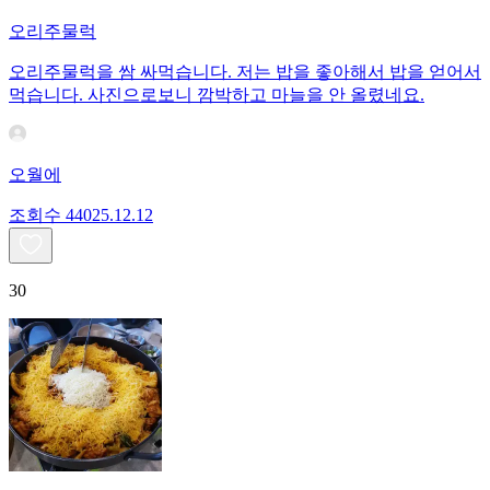
오리주물럭
오리주물럭을 쌈 싸먹습니다. 저는 밥을 좋아해서 밥을 얻어서
먹습니다. 사진으로보니 깜박하고 마늘을 안 올렸네요.
오월에
조회수
440
25.12.12
30