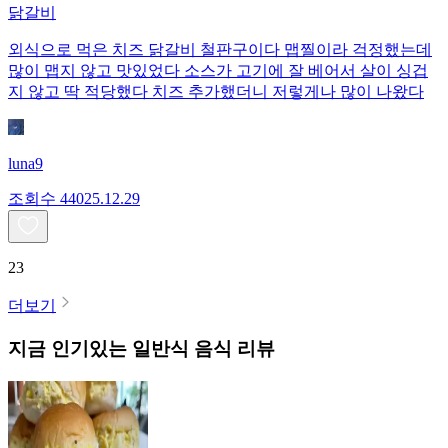
닭갈비
외식으로 먹은 치즈 닭갈비 철판구이다 맵찔이라 걱정했는데
많이 맵지 않고 맛있었다 소스가 고기에 잘 베어서 살이 싱겁
지 않고 딱 적당했다 치즈 추가했더니 저렇게나 많이 나왔다
luna9
조회수
440
25.12.29
23
더보기
지금 인기있는
일반식
음식 리뷰