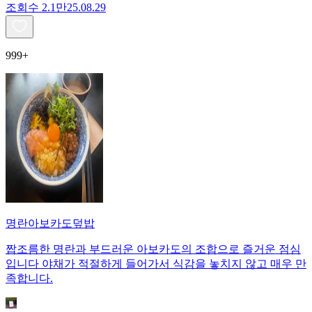
조회수
2.1만
25.08.29
999+
명란아보카도덮밥
짭조름한 명란과 부드러운 아보카도의 조합으로 즐거운 점심
입니다 야채가 적절하게 들어가서 식감을 놓치지 않고 매우 만
족합니다.