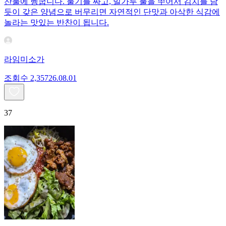
찬물에 헹굽니다. 물기를 짜고, 밀가루 풀을 쑤어서 김치를 담
듯이 갖은 양념으로 버무리면 자연적인 단맛과 아삭한 식감에
놀라는 맛있는 반찬이 됩니다.
라임미소가
조회수
2,357
26.08.01
37