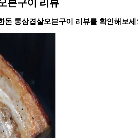
오븐구이 리뷰
 한돈 통삼겹살오븐구이 리뷰를 확인해보세