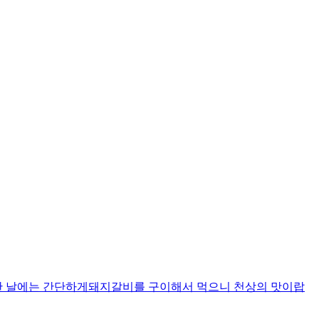
한 날에는 간단하게돼지갈비를 구이해서 먹으니 천상의 맛이랍