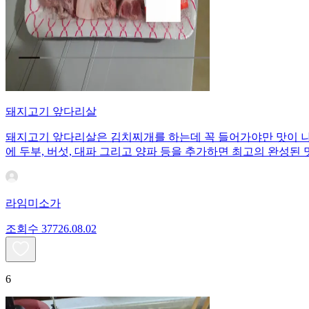
돼지고기 앞다리살
돼지고기 앞다리살은 김치찌개를 하는데 꼭 들어가야만 맛이 나
에 두부, 버섯, 대파 그리고 양파 등을 추가하면 최고의 완성된 
라임미소가
조회수
377
26.08.02
6