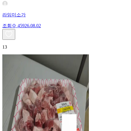
라임미소가
조회수
459
26.08.02
13