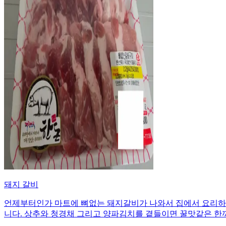
돼지 갈비
언제부터인가 마트에 뼈없는 돼지갈비가 나와서 집에서 요리하
니다. 상추와 청경채 그리고 양파김치를 곁들이면 꿀맛같은 한