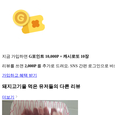
지금 가입하면
G포인트 10,000P + 캐시로또 10장
리뷰를 쓰면
2,000P
를 추가로 드려요. SNS 간편 로그인으로 
가입하고 혜택 받기
돼지고기
을 먹은 유저들의 다른 리뷰
더보기