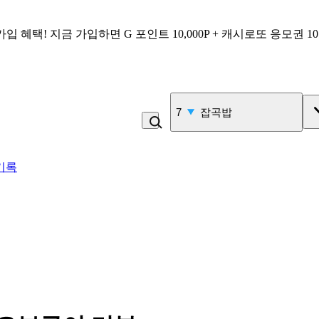
가입 혜택!
지금 가입하면
G 포인트 10,000P + 캐시로또 응모권 1
7
잡곡밥
기록