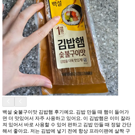
백설 숯불구이맛 김밥햄 후기예요. 김밥 만들 때 햄이 들어가
면 더 맛있어서 자주 사용하고 있어요. 이 김밥햄은 이미 잘라
져 있어서 바로 사용할 수 있어 편하고 김밥 만들 때 정말 간단
해서 좋아요. 저는 김밥에 넣기 전에 항상 프라이팬에 살짝 구