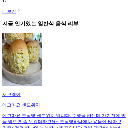
17
더보기
지금 인기있는
일반식
음식 리뷰
서브웨이
에그마요 샌드위치
에그마요 모닝빵 샌드위치 입니다. 수영을 하는데 가기전에 밥
을 먹으면 좀 무겁더라고요~ 모닝빵하나에 내용물이 많아보
이죠? 저거 하나에 두유하나 먹고갑니다 거의 계란하나 들었