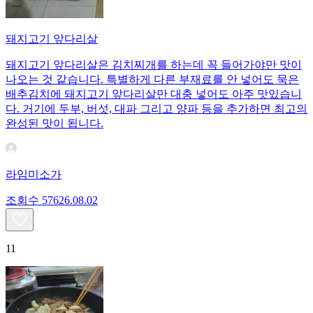
돼지고기 앞다리살
돼지고기 앞다리살은 김치찌개를 하는데 꼭 들어가야만 맛이
나오는 것 같습니다. 특별하게 다른 부재료를 안 넣어도 묵은
배추김치에 돼지고기 앞다리살만 대충 넣어도 아주 맛있습니
다. 거기에 두부, 버섯, 대파 그리고 양파 등을 추가하면 최고의
완성된 맛이 됩니다.
라임미소가
조회수
576
26.08.02
11