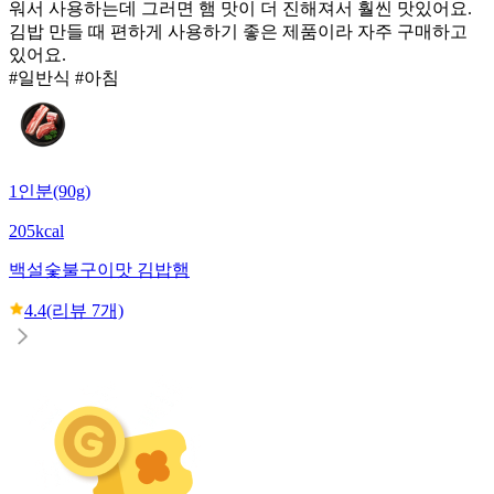
워서 사용하는데 그러면 햄 맛이 더 진해져서 훨씬 맛있어요.
김밥 만들 때 편하게 사용하기 좋은 제품이라 자주 구매하고
있어요.
#일반식 #아침
1인분(90g)
205kcal
백설
숯불구이맛 김밥햄
4.4
(리뷰
7
개)