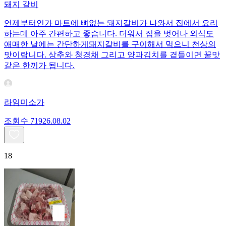
돼지 갈비
언제부터인가 마트에 뼈없는 돼지갈비가 나와서 집에서 요리
하는데 아주 간편하고 좋습니다. 더워서 집을 벗어나 외식도
애매한 날에는 간단하게돼지갈비를 구이해서 먹으니 천상의
맛이랍니다. 상추와 청경채 그리고 양파김치를 곁들이면 꿀맛
같은 한끼가 됩니다.
라임미소가
조회수
719
26.08.02
18