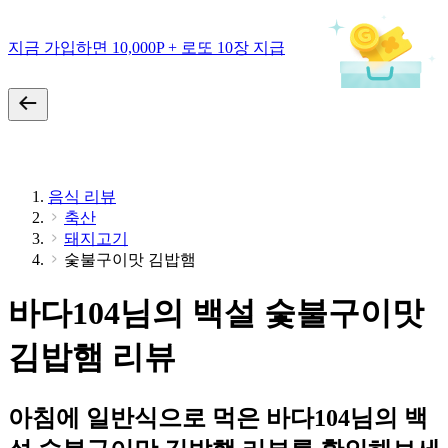
지금 가입하면 10,000P + 로또 10장 지급
음식 리뷰
축산
돼지고기
숯불구이맛 김밥햄
바다104님의 백설 숯불구이맛
김밥햄 리뷰
아침에 일반식으로 먹은 바다104님의 백