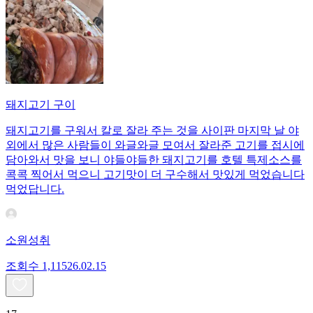
돼지고기 구이
돼지고기를 구워서 칼로 잘라 주는 것을 사이판 마지막 날 야
외에서 많은 사람들이 와글와글 모여서 잘라준 고기를 접시에
담아와서 맛을 보니 야들야들한 돼지고기를 호텔 특제소스를
콕콕 찍어서 먹으니 고기맛이 더 구수해서 맛있게 먹었습니다
먹었답니다.
소원성취
조회수
1,115
26.02.15