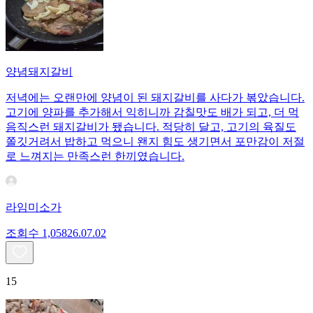
양념돼지갈비
저녁에는 오랜만에 양념이 된 돼지갈비를 사다가 볶았습니다.
고기에 양파를 추가해서 익히니까 감칠맛도 배가 되고, 더 먹
음직스런 돼지갈비가 됐습니다. 적당히 달고, 고기의 육질도
쫄깃거려서 밥하고 먹으니 왠지 힘도 생기면서 포만감이 저절
로 느껴지는 만족스런 한끼였습니다.
라임미소가
조회수
1,058
26.07.02
15