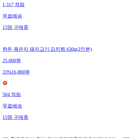
1,317
적립
무료배송
15
명
구매중
한돈 묵은지 돼지고기 김치찜 630g(2인분)
25,000
원
33
%
16,800
원
504
적립
무료배송
15
명
구매중