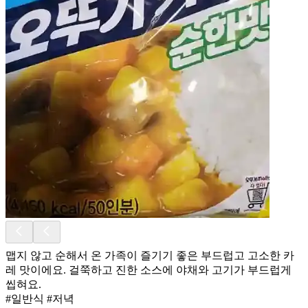
맵지 않고 순해서 온 가족이 즐기기 좋은 부드럽고 고소한 카
레 맛이에요. 걸쭉하고 진한 소스에 야채와 고기가 부드럽게
씹혀요.
#일반식 #저녁