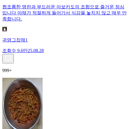
짭조름한 명란과 부드러운 아보카도의 조합으로 즐거운 점심
입니다 야채가 적절하게 들어가서 식감을 놓치지 않고 매우 만
족합니다.
귀염그잡채1
조회수
9.6만
25.08.28
999+