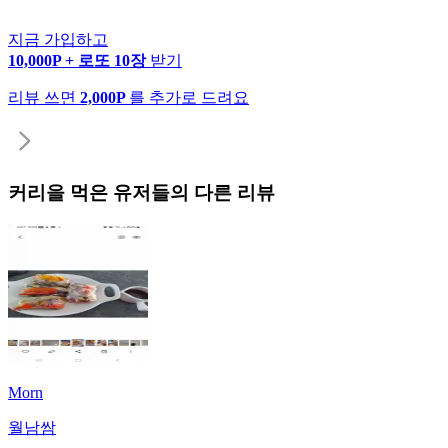
지금 가입하고
10,000P + 로또 10장
받기
리뷰 쓰면
2,000P
를 추가로 드려요
커리
을 먹은 유저들의 다른 리뷰
Morn
월남쌈