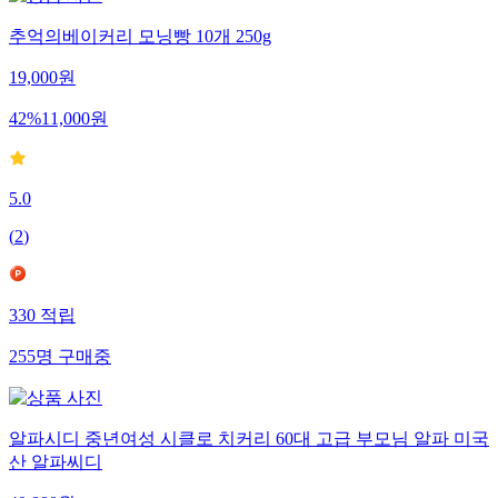
추억의베이커리 모닝빵 10개 250g
19,000
원
42
%
11,000
원
5.0
(
2
)
330
적립
255
명
구매중
알파시디 중년여성 시클로 치커리 60대 고급 부모님 알파 미국
산 알파씨디