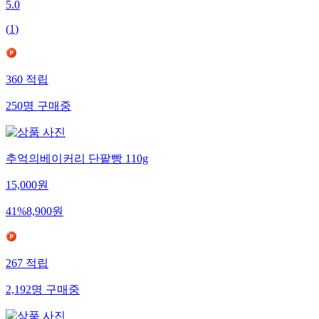
5.0
(
1
)
360
적립
250
명
구매중
추억의베이커리 단팥빵 110g
15,000
원
41
%
8,900
원
267
적립
2,192
명
구매중