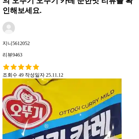
의 오뚜기 오뚜기 카레 순한맛 리뷰를 확
인해보세요.
지니5612052
리뷰9463
조회수 49
작성일자 25.11.12