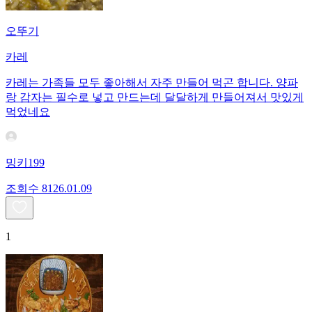
오뚜기
카레
카레는 가족들 모두 좋아해서 자주 만들어 먹곤 합니다. 양파
랑 감자는 필수로 넣고 만드는데 달달하게 만들어져서 맛있게
먹었네요
밍키199
조회수
81
26.01.09
1