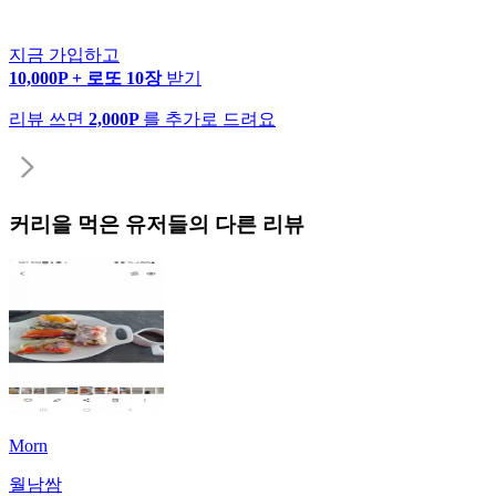
지금 가입하고
10,000P + 로또 10장
받기
리뷰 쓰면
2,000P
를 추가로 드려요
커리
을 먹은 유저들의 다른 리뷰
Morn
월남쌈