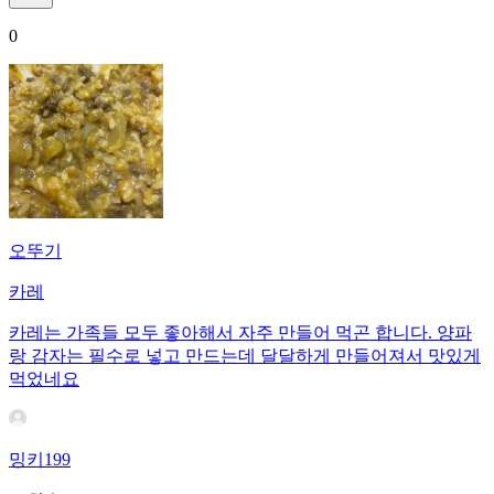
0
오뚜기
카레
카레는 가족들 모두 좋아해서 자주 만들어 먹곤 합니다. 양파
랑 감자는 필수로 넣고 만드는데 달달하게 만들어져서 맛있게
먹었네요
밍키199