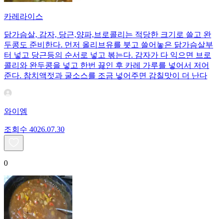
카레라이스
닭가슴살, 감자, 당근,양파,브로콜리는 적당한 크기로 쓸고 완
두콩도 준비한다. 먼저 올리브유를 붓고 쓸어놓은 닭가슴살부
터 넣고 당근등의 순서로 넣고 볶는다. 감자가 다 익으면 브로
콜리와 완두콩을 넣고 한번 끓인 후 카레 가루를 넣어서 저어
준다. 참치액젓과 굴소스를 조금 넣어주면 감칠맛이 더 난다
와이엠
조회수
40
26.07.30
0