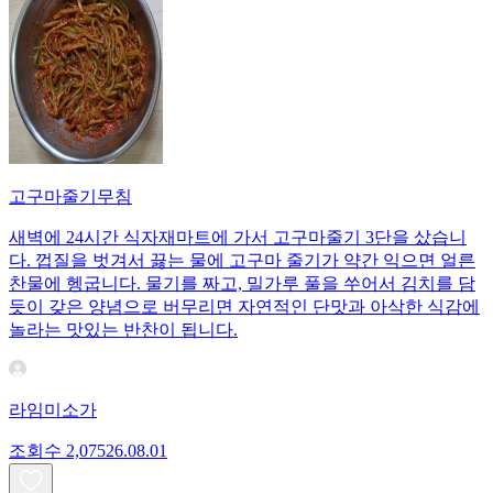
고구마줄기무침
새벽에 24시간 식자재마트에 가서 고구마줄기 3단을 샀습니
다. 껍질을 벗겨서 끓는 물에 고구마 줄기가 약간 익으면 얼른
찬물에 헹굽니다. 물기를 짜고, 밀가루 풀을 쑤어서 김치를 담
듯이 갖은 양념으로 버무리면 자연적인 단맛과 아삭한 식감에
놀라는 맛있는 반찬이 됩니다.
라임미소가
조회수
2,075
26.08.01