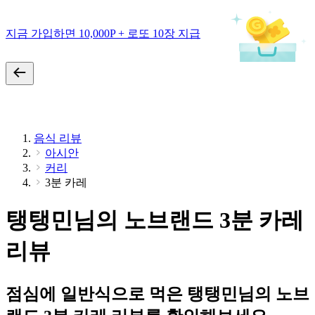
지금 가입하면 10,000P + 로또 10장 지급
음식 리뷰
아시안
커리
3분 카레
탱탱민님의 노브랜드 3분 카레
리뷰
점심에 일반식으로 먹은 탱탱민님의 노브