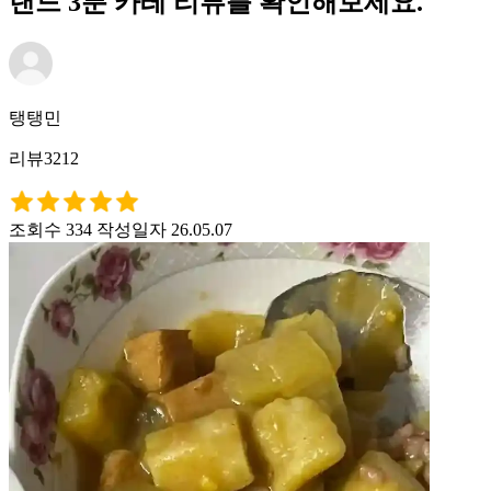
랜드 3분 카레 리뷰를 확인해보세요.
탱탱민
리뷰3212
조회수 334
작성일자 26.05.07