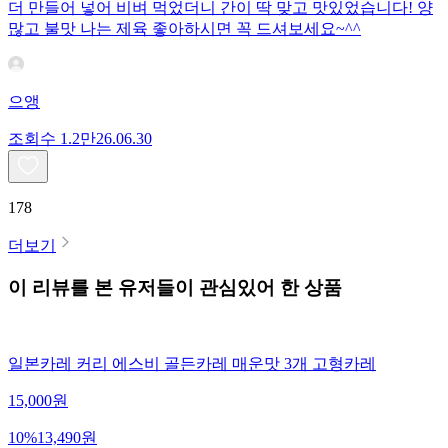
더 만들어 넣어 비벼 먹었더니 간이 딱 맞고 맛있었습니다! 양
많고 불맛 나는 제육 좋아하시면 꼭 드셔보세요~^^
으앵
조회수
1.2만
26.06.30
178
더보기
이 리뷰를 본 유저들이 관심있어 한 상품
일본카레 커리 에스비 골든카레 매운맛 3개 고형카레
15,000
원
10
%
13,490
원