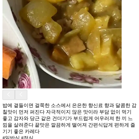
밥에 곁들이면 걸쭉한 소스에서 은은한 향신료 향과 달콤한 감
칠맛이 먼저 퍼진다 자극적이지 않은 맛이라 부담 없이 먹기
좋고 감자와 당근 같은 건더기가 부드럽게 어우러져 한 끼 느
낌을 살려준다 끝맛은 깔끔하게 떨어져 간편식답게 편하게 즐
기기 좋은 카레다
#일반식 #점심