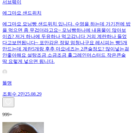
서브웨이
에그마요 샌드위치
에그마요 모닝빵 샌드위치 입니다. 수영을 하는데 가기전에 밥
을 먹으면 좀 무겁더라고요~ 모닝빵하나에 내용물이 많아보
이죠? 저거 하나에 두유하나 먹고갑니다 거의 계란하나 들었
다고보면됩니다~ 포만감은 정말 엄청나구요 레시피는 빵5개
만드는데 계란5개랑 후추 마요네즈는 2큰술정도? 많이넣는걸
안좋아해요 설탕조금 소금조금 홀그레인머스터드 작은큰술
딱 요렇게 넣으면 됩니다.
똘맹
조회수
2만
25.08.29
999+