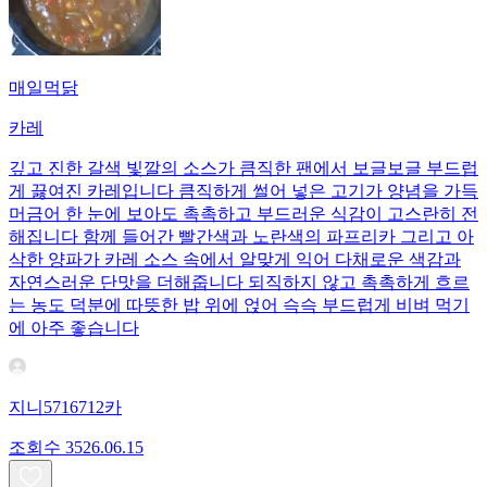
매일먹닭
카레
깊고 진한 갈색 빛깔의 소스가 큼직한 팬에서 보글보글 부드럽
게 끓여진 카레입니다 큼직하게 썰어 넣은 고기가 양념을 가득
머금어 한 눈에 보아도 촉촉하고 부드러운 식감이 고스란히 전
해집니다 함께 들어간 빨간색과 노란색의 파프리카 그리고 아
삭한 양파가 카레 소스 속에서 알맞게 익어 다채로운 색감과
자연스러운 단맛을 더해줍니다 되직하지 않고 촉촉하게 흐르
는 농도 덕분에 따뜻한 밥 위에 얹어 슥슥 부드럽게 비벼 먹기
에 아주 좋습니다
지니5716712카
조회수
35
26.06.15