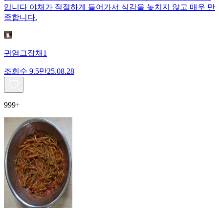
입니다 야채가 적절하게 들어가서 식감을 놓치지 않고 매우 만
족합니다.
귀염그잡채1
조회수
9.5만
25.08.28
999+