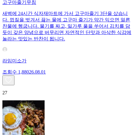
고구마줄기무침
새벽에 24시간 식자재마트에 가서 고구마줄기 3단을 샀습니
다. 껍질을 벗겨서 끓는 물에 고구마 줄기가 약간 익으면 얼른
찬물에 헹굽니다. 물기를 짜고, 밀가루 풀을 쑤어서 김치를 담
듯이 갖은 양념으로 버무리면 자연적인 단맛과 아삭한 식감에
놀라는 맛있는 반찬이 됩니다.
라임미소가
조회수
1,880
26.08.01
27