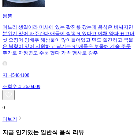
짬뽕
며느리 생일이라 미사에 있는 팔진향 갔는데 음식은 비싸지만
분위기 있어 자주간다 애들이 짬뽕 맛있다고 야채 양파 표고버
섯 오징어 양배추 해삼물이 많이들어있고 면도 쫄긴하고 국물
은 불향이 있어 시원하고 당기는 맛 애들은 부족해 계속 주문
추가로 자짱면도 주문 했다 가족 행사로 강추
지니5484108
조회수
41
26.04.09
0
더보기
지금 인기있는
일반식
음식 리뷰