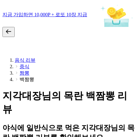
지금 가입하면 10,000P + 로또 10장 지급
음식 리뷰
중식
짬뽕
백짬뽕
지각대장님의 목란 백짬뽕 리
뷰
야식에 일반식으로 먹은 지각대장님의 목