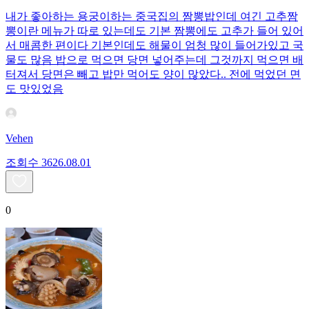
내가 좋아하는 용궁이하는 중국집의 짬뽕밥인데 여긴 고추짬
뽕이란 메뉴가 따로 있는데도 기본 짬뽕에도 고추가 들어 있어
서 매콤한 편이다 기본인데도 해물이 엄청 많이 들어가있고 국
물도 많음 밥으로 먹으면 당면 넣어주는데 그것까지 먹으면 배
터져서 당면은 빼고 밥만 먹어도 양이 많았다.. 전에 먹었던 면
도 맛있었음
Vehen
조회수
36
26.08.01
0