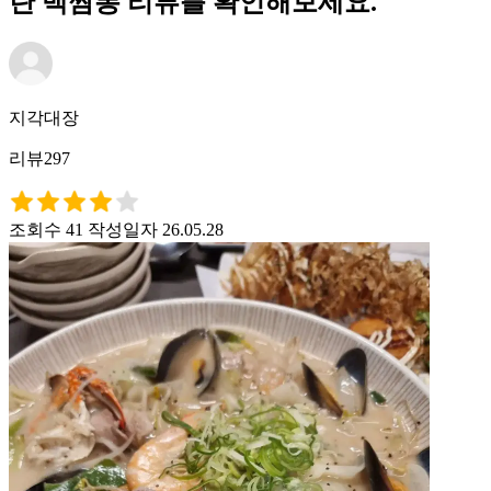
란 백짬뽕 리뷰를 확인해보세요.
지각대장
리뷰297
조회수 41
작성일자 26.05.28