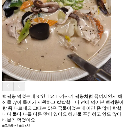
백짬뽕 먹었는데 맛있네요 나가사키 짬뽕처럼 끓여서인지 해
산물 많이 들어가 시원하고 칼칼합니다 전에 먹어본 백짬뽕이
랑 좀 다르네요 그때는 맑은 국물이었는데 이건 좀 많이 탁합
니다 둘다 나를 다른 맛이 있어요 해산물 푸짐하고 양도 많아
배불리 먹었어요
#일반식 #야식