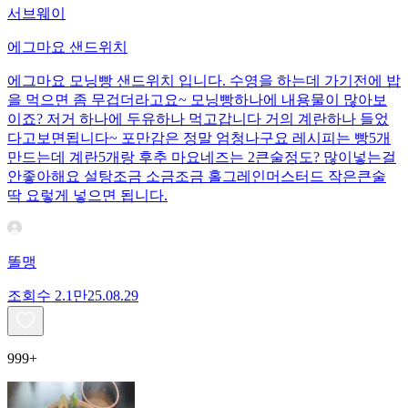
서브웨이
에그마요 샌드위치
에그마요 모닝빵 샌드위치 입니다. 수영을 하는데 가기전에 밥
을 먹으면 좀 무겁더라고요~ 모닝빵하나에 내용물이 많아보
이죠? 저거 하나에 두유하나 먹고갑니다 거의 계란하나 들었
다고보면됩니다~ 포만감은 정말 엄청나구요 레시피는 빵5개
만드는데 계란5개랑 후추 마요네즈는 2큰술정도? 많이넣는걸
안좋아해요 설탕조금 소금조금 홀그레인머스터드 작은큰술
딱 요렇게 넣으면 됩니다.
똘맹
조회수
2.1만
25.08.29
999+