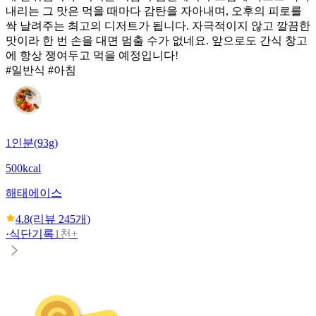
내리는 그 맛은 먹을 때마다 감탄을 자아내며, 오후의 피로를
싹 날려주는 최고의 디저트가 됩니다. 자극적이지 않고 깔끔한
맛이라 한 번 손을 대면 멈출 수가 없네요. 앞으로도 간식 창고
에 항상 쟁여두고 먹을 예정입니다!
#일반식 #아침
1인분(93g)
500kcal
해태
에이스
4.8
(리뷰
245
개)
·
식단기록
1천+