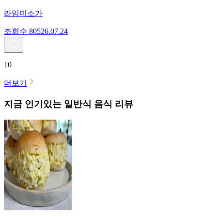
라임미소가
조회수
805
26.07.24
10
더보기
지금 인기있는
일반식
음식 리뷰