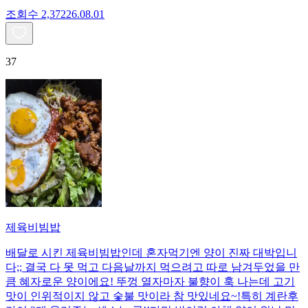
조회수
2,372
26.08.01
37
제육비빔밥
배달로 시킨 제육비빔밥인데 혼자먹기엔 양이 진짜 대박입니
다;; 결국 다 못 먹고 다음날까지 먹으려고 따로 남겨두었을 만
큼 혜자로운 양이에요! 뚜껑 열자마자 불향이 훅 나는데 고기
맛이 인위적이지 않고 숯불 맛이라 참 맛있네요~!특히 계란후