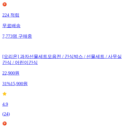
224
적립
무료배송
7,773
명
구매중
[오리온] 과자선물세트모음전 / 간식박스 / 선물세트 / 사무실
간식 / 어린이간식
22,900
원
31
%
15,900
원
4.9
(
24
)