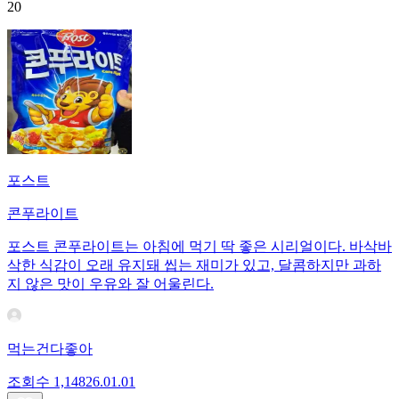
20
포스트
콘푸라이트
포스트 콘푸라이트는 아침에 먹기 딱 좋은 시리얼이다. 바삭바
삭한 식감이 오래 유지돼 씹는 재미가 있고, 달콤하지만 과하
지 않은 맛이 우유와 잘 어울린다.
먹는건다좋아
조회수
1,148
26.01.01