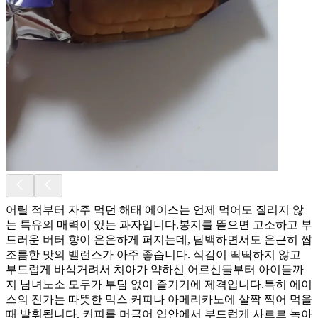
어릴 적부터 자주 먹던 해태 에이스는 언제 먹어도 질리지 않
는 특유의 매력이 있는 과자입니다. ​봉지를 뜯으면 고소하고 부
드러운 버터 향이 은은하게 퍼지는데, 담백하면서도 은근히 짭
조름한 맛의 밸런스가 아주 좋습니다. 식감이 딱딱하지 않고
부드럽게 바삭거려서 치아가 약하신 어르신들부터 아이들까
지 남녀노소 모두가 부담 없이 즐기기에 제격입니다. ​특히 에이
스의 진가는 따뜻한 믹스 커피나 아메리카노에 살짝 찍어 먹을
때 발휘됩니다. 커피를 머금어 입안에서 부드럽게 사르르 녹아