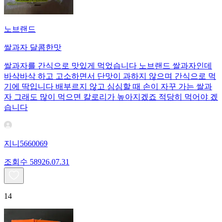
노브랜드
쌀과자 달콤한맛
쌀과자를 간식으로 맛있게 먹었습니다 노브랜드 쌀과자인데
바삭바삭 하고 고소하면서 단맛이 과하지 않으며 간식으로 먹
기에 딱입니다 배부르지 않고 심심할 때 손이 자꾸 가는 쌀과
자 그래도 많이 먹으면 칼로리가 높아지겠죠 적당히 먹어야 겠
습니다
지니5660069
조회수
589
26.07.31
14