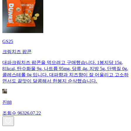
GS25
크림치즈 팝콘
대파크림치즈 팝콘을 먹으려고 구매했습니다. 1봉지당 15g,
81kcal, 탄수화물 9g, 나트륨 95mg, 당류 4g, 지방 5g, 단백질 0g,
콜레스테롤 0g 입니다. 대파향과 치즈향이 잘 어울리고 고소하
면서도 끝맛이 달콤해서 한봉지 순삭했습니다.
진88
조회수
963
26.07.22