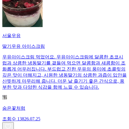
서울우유
딸기우유 아이스크림
우유아이스크림 먹었어요. 우유아이스크림에 달콤한 초코시
럽과 상큼한 냉동딸기를 곁들여 먹으면 달콤함과 새콤함이 조
화롭게 어우러집니다. 부드럽고 진한 우유의 풍미에 초콜릿의
깊은 맛이 더해지고, 시원한 냉동딸기의 상큼한 과즙이 입안을
산뜻하게 마무리해 줍니다. 더운 날 즐기기 좋은 간식으로, 풍
부한 맛과 다양한 식감을 함께 느낄 수 있습니다.
숨은꽃처럼
조회수
138
26.07.25