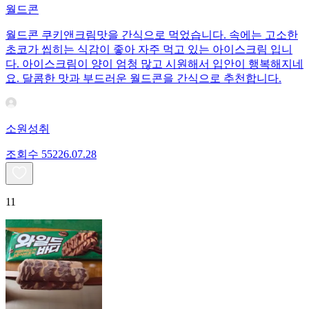
월드콘
월드콘 쿠키앤크림맛을 간식으로 먹었습니다. 속에는 고소한
초코가 씹히는 식감이 좋아 자주 먹고 있는 아이스크림 입니
다. 아이스크림이 양이 엄청 많고 시원해서 입안이 행복해지네
요. 달콤한 맛과 부드러운 월드콘을 간식으로 추천합니다.
소원성취
조회수
552
26.07.28
11