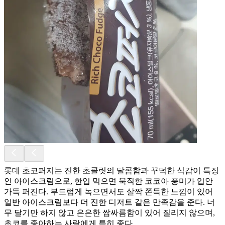
롯데 초코퍼지는 진한 초콜릿의 달콤함과 꾸덕한 식감이 특징
인 아이스크림으로, 한입 먹으면 묵직한 코코아 풍미가 입안
가득 퍼진다. 부드럽게 녹으면서도 살짝 쫀득한 느낌이 있어
일반 아이스크림보다 더 진한 디저트 같은 만족감을 준다. 너
무 달기만 하지 않고 은은한 쌉싸름함이 있어 질리지 않으며,
초코를 좋아하는 사람에게 특히 좋다