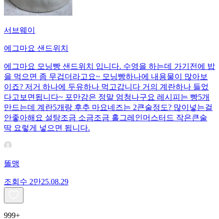
서브웨이
에그마요 샌드위치
에그마요 모닝빵 샌드위치 입니다. 수영을 하는데 가기전에 밥
을 먹으면 좀 무겁더라고요~ 모닝빵하나에 내용물이 많아보
이죠? 저거 하나에 두유하나 먹고갑니다 거의 계란하나 들었
다고보면됩니다~ 포만감은 정말 엄청나구요 레시피는 빵5개
만드는데 계란5개랑 후추 마요네즈는 2큰술정도? 많이넣는걸
안좋아해요 설탕조금 소금조금 홀그레인머스터드 작은큰술
딱 요렇게 넣으면 됩니다.
똘맹
조회수
2만
25.08.29
999+