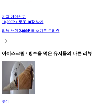
지금 가입하고
10,000P + 로또 10장
받기
리뷰 쓰면
2,000P
를 추가로 드려요
아이스크림 / 빙수
을 먹은 유저들의 다른 리뷰
롯데