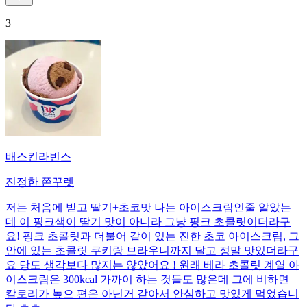
3
배스킨라빈스
진정한 쫀꾸렛
저는 처음에 받고 딸기+초코맛 나는 아이스크람인줄 알았는
데 이 핑크색이 딸기 맛이 아니라 그냥 핑크 초콜릿이더라구
요! 핑크 초콜릿과 더불어 같이 있는 진한 초코 아이스크림, 그
안에 있는 초콜릿 쿠키랑 브라우니까지 달고 정말 맛있더라구
요 당도 생각보다 많지는 않았어요 ! 원래 베라 초콜릿 계열 아
이스크림은 300kcal 가까이 하는 것들도 많은데 그에 비하면
칼로리가 높으 편은 아닌거 같아서 안심하고 맛있게 먹었습니