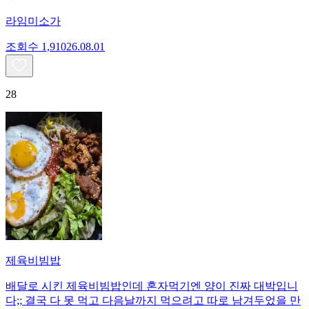
라임미소가
조회수
1,910
26.08.01
28
제육비빔밥
배달로 시킨 제육비빔밥인데 혼자먹기엔 양이 진짜 대박입니
다;; 결국 다 못 먹고 다음날까지 먹으려고 따로 남겨두었을 만