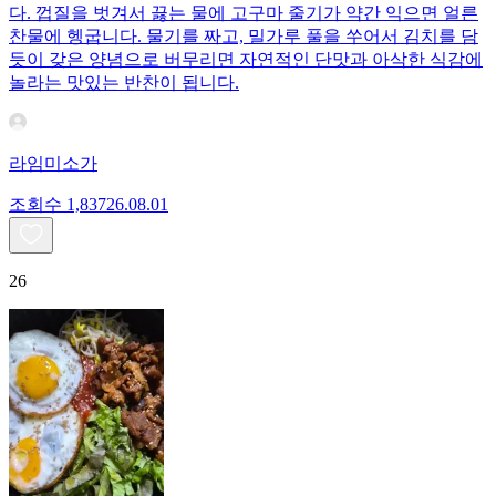
다. 껍질을 벗겨서 끓는 물에 고구마 줄기가 약간 익으면 얼른
찬물에 헹굽니다. 물기를 짜고, 밀가루 풀을 쑤어서 김치를 담
듯이 갖은 양념으로 버무리면 자연적인 단맛과 아삭한 식감에
놀라는 맛있는 반찬이 됩니다.
라임미소가
조회수
1,837
26.08.01
26