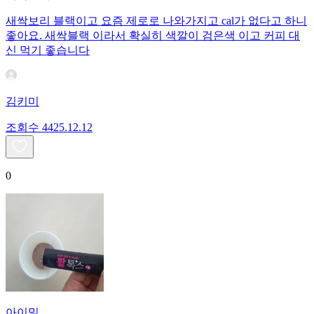
새싹보리 블랙이고 요즘 제로로 나와가지고 cal가 없다고 하니
좋아요. 새싹블랙 이라서 확실히 색깔이 검은색 이고 커피 대
신 먹기 좋습니다
김키미
조회수
44
25.12.12
0
아이밀