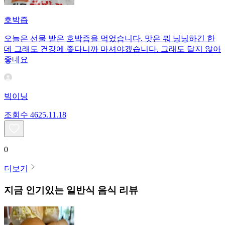
호박즙
오늘은 선물 받은 호박즙을 먹었습니다. 맛은 뭐 닝닝하긴 한
데 그래도 건강에 좋다니까 마셔야겠습니다. 그래도 달지 않아
좋네요
빅이닝
조회수
46
25.11.18
0
더보기
지금 인기있는
일반식
음식 리뷰