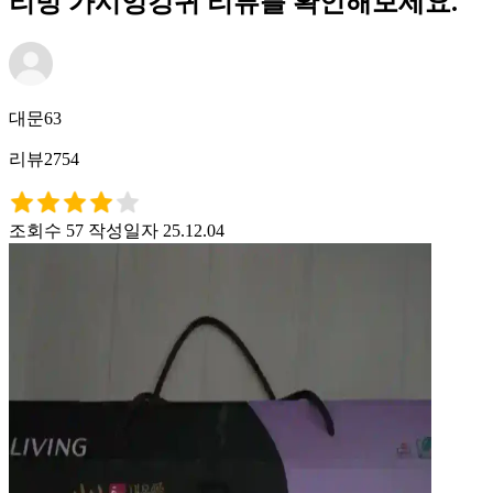
리빙 가시엉겅퀴 리뷰를 확인해보세요.
대문63
리뷰2754
조회수 57
작성일자 25.12.04