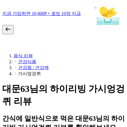
지금 가입하면 10,000P + 로또 10장 지급
음식 리뷰
건강식품
건강즙 / 건강액
가시엉겅퀴
대문63님의 하이리빙 가시엉겅
퀴 리뷰
간식에 일반식으로 먹은 대문63님의 하이