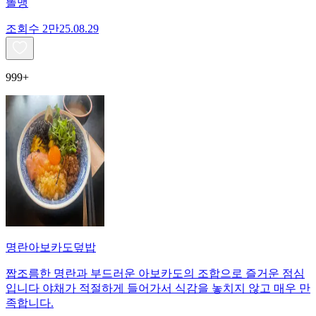
똘맹
조회수
2만
25.08.29
999+
명란아보카도덮밥
짭조름한 명란과 부드러운 아보카도의 조합으로 즐거운 점심
입니다 야채가 적절하게 들어가서 식감을 놓치지 않고 매우 만
족합니다.