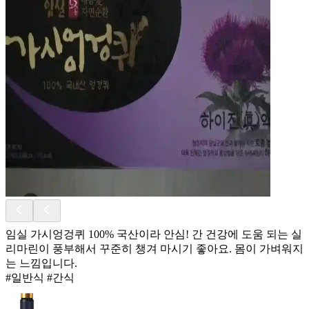
임실 가시엉겅퀴 100% 국산이라 안심! 간 건강에 도움 되는 실
리마린이 풍부해서 꾸준히 챙겨 마시기 좋아요. 몸이 가벼워지
는 느낌입니다.
#일반식 #간식