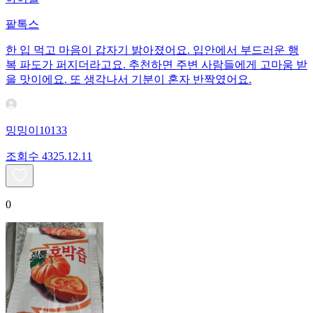
팥톡스
한 입 먹고 마음이 갑자기 밝아졌어요. 입안에서 부드러운 행
복 파도가 퍼지더라고요. 추천하면 주변 사람들에게 고마움 받
을 맛이에요. 또 생각나서 기분이 혼자 반짝였어요.
밍밍이10133
조회수
43
25.12.11
0